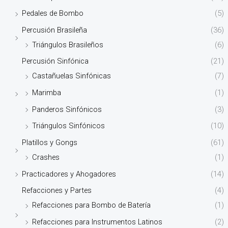
Pedales de Bombo
(5)
Percusión Brasileña
(36)
Triángulos Brasileños
(6)
Percusión Sinfónica
(21)
Castañuelas Sinfónicas
(7)
Marimba
(1)
Panderos Sinfónicos
(3)
Triángulos Sinfónicos
(10)
Platillos y Gongs
(61)
Crashes
(1)
Practicadores y Ahogadores
(14)
Refacciones y Partes
(4)
Refacciones para Bombo de Batería
(1)
Refacciones para Instrumentos Latinos
(2)