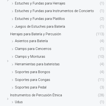
Estuches y Fundas para Herrajes
(1)
Estuches y Fundas para Instrumentos de Concierto
(1)
Estuches y Fundas para Platillos
(2)
Juegos de Estuches para Batería
(1)
Herrajes para Batería y Percusión
(113)
Asientos para Batería
(4)
Clamps para Cencerros
(1)
Clamps y Monturas
(10)
Herramientas para bateristas
(4)
Soportes para Bongos
(4)
Soportes para Congas
(11)
Soportes para Pedal
(3)
Instrumentos de Percusión Étnica
(28)
Udus
(1)