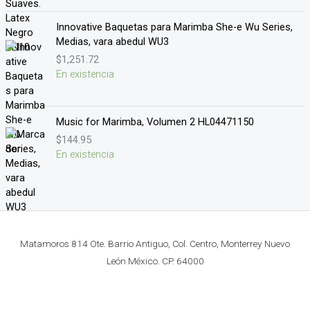
Innovative Baquetas para Marimba She-e Wu Series,
Medias, vara abedul WU3
$
1,251.72
En existencia
Music for Marimba, Volumen 2 HL04471150
$
144.95
En existencia
Matamoros 814 Ote. Barrio Antiguo, Col. Centro, Monterrey Nuevo
León México. CP. 64000