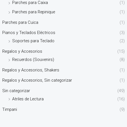
Parches para Caixa
(1)
Parches para Repinique
(1)
Parches para Cuica
(1)
Pianos y Teclados Eléctricos
(3)
Soportes para Teclado
(2)
Regalos y Accesorios
(15)
Recuerdos (Souvenirs)
(8)
Regalos y Accesorios, Shakers
(1)
Regalos y Accesorios, Sin categorizar
(1)
Sin categorizar
(49)
Atriles de Lectura
(16)
Timpani
(9)