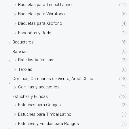
Baquetas para Timbal Latino
(11)
Baquetas para Vibráfono
(6)
Baquetas para Xilófono
(4)
Escobillas y Rods
(1)
Baqueteros
(6)
Baterías
(9)
Baterías Acústicas
(3)
Tarolas
(6)
Cortinas, Campanas de Viento, Árbol Chino
(18)
Cortinas y accesorios
(1)
Estuches y Fundas
(42)
Estuches para Congas
(3)
Estuches para Timbal Latino
(1)
Estuches y Fundas para Bongos
(1)