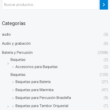
Categorías
audio
(3)
Audio y grabación
(6)
Batería y Percusión
(2308)
Baquetas
(2)
Accesorios para Baquetas
(2)
Baquetas
(120)
Baquetas para Batería
(27)
Baquetas para Marimba
(47)
Baquetas para Percusión Brasileña
(9)
Baquetas para Tambor Orquestal
(7)