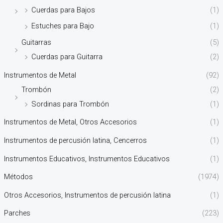
Cuerdas para Bajos
(1)
Estuches para Bajo
(1)
Guitarras
(5)
Cuerdas para Guitarra
(2)
Instrumentos de Metal
(92)
Trombón
(2)
Sordinas para Trombón
(1)
Instrumentos de Metal, Otros Accesorios
(1)
Instrumentos de percusión latina, Cencerros
(1)
Instrumentos Educativos, Instrumentos Educativos
(1)
Métodos
(1974)
Otros Accesorios, Instrumentos de percusión latina
(1)
Parches
(223)