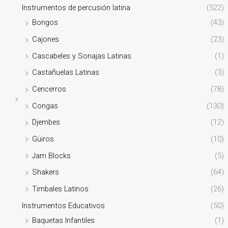
Instrumentos de percusión latina
(522)
Bongos
(43)
Cajones
(23)
Cascabeles y Sonajas Latinas
(1)
Castañuelas Latinas
(3)
Cencerros
(78)
Congas
(130)
Djembes
(12)
Güiros
(10)
Jam Blocks
(5)
Shakers
(64)
Timbales Latinos
(26)
Instrumentos Educativos
(50)
Baquetas Infantiles
(1)