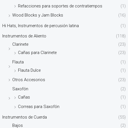
Refacciones para soportes de contratiempos
(1)
Wood Blocks y Jam Blocks
(16)
Hi Hats, Instrumentos de percusión latina
(1)
Instrumentos de Aliento
(118)
Clarinete
(23)
Cañas para Clarinete
(23)
Flauta
(1)
Flauta Dulce
(1)
Otros Accesorios
(23)
Saxofón
(2)
Cañas
(1)
Correas para Saxofón
(1)
Instrumentos de Cuerda
(55)
Bajos
(2)