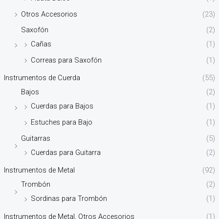
Otros Accesorios
(23)
Saxofón
(2)
Cañas
(1)
Correas para Saxofón
(1)
Instrumentos de Cuerda
(55)
Bajos
(2)
Cuerdas para Bajos
(1)
Estuches para Bajo
(1)
Guitarras
(5)
Cuerdas para Guitarra
(2)
Instrumentos de Metal
(92)
Trombón
(2)
Sordinas para Trombón
(1)
Instrumentos de Metal, Otros Accesorios
(1)