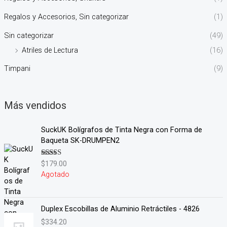
Regalos y Accesorios, Sin categorizar
(1)
Sin categorizar
(49)
Atriles de Lectura
(16)
Timpani
(9)
Más vendidos
SuckUK Bolígrafos de Tinta Negra con Forma de
Baqueta SK-DRUMPEN2
$
179.00
Valorado en
5.00
de 5
Agotado
Duplex Escobillas de Aluminio Retráctiles - 4826
$
334.20