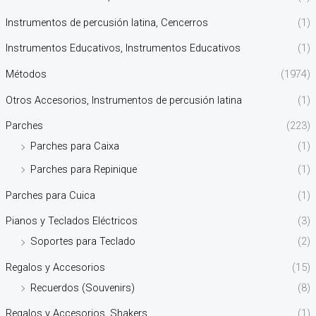
Instrumentos de percusión latina, Cencerros
(1)
Instrumentos Educativos, Instrumentos Educativos
(1)
Métodos
(1974)
Otros Accesorios, Instrumentos de percusión latina
(1)
Parches
(223)
Parches para Caixa
(1)
Parches para Repinique
(1)
Parches para Cuica
(1)
Pianos y Teclados Eléctricos
(3)
Soportes para Teclado
(2)
Regalos y Accesorios
(15)
Recuerdos (Souvenirs)
(8)
Regalos y Accesorios, Shakers
(1)