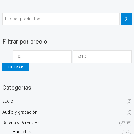
Filtrar por precio
FILTRAR
Categorías
audio
(3)
Audio y grabación
(6)
Batería y Percusión
(2308)
Baquetas
(120)