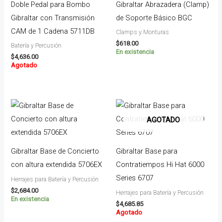
Doble Pedal para Bombo
Gibraltar Abrazadera (Clamp)
Gibraltar con Transmisión
de Soporte Básico BGC
CAM de 1 Cadena 5711DB
Clamps y Monturas
$
618.00
Batería y Percusión
En existencia
$
4,636.00
Agotado
AGOTADO
Gibraltar Base de Concierto
Gibraltar Base para
con altura extendida 5706EX
Contratiempos Hi Hat 6000
Series 6707
Herrajes para Batería y Percusión
$
2,684.00
Herrajes para Batería y Percusión
En existencia
$
4,685.85
Agotado