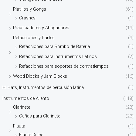
Platillos y Gongs
(61)
Crashes
(1)
Practicadores y Ahogadores
(14)
Refacciones y Partes
(4)
Refacciones para Bombo de Batería
(1)
Refacciones para Instrumentos Latinos
(2)
Refacciones para soportes de contratiempos
(1)
Wood Blocks y Jam Blocks
(16)
Hi Hats, Instrumentos de percusión latina
(1)
Instrumentos de Aliento
(118)
Clarinete
(23)
Cañas para Clarinete
(23)
Flauta
(1)
Flauta Dulce
(1)