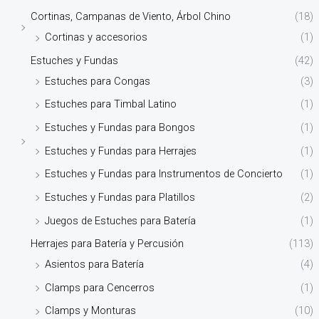
Cortinas, Campanas de Viento, Árbol Chino
(18)
Cortinas y accesorios
(1)
Estuches y Fundas
(42)
Estuches para Congas
(3)
Estuches para Timbal Latino
(1)
Estuches y Fundas para Bongos
(1)
Estuches y Fundas para Herrajes
(1)
Estuches y Fundas para Instrumentos de Concierto
(1)
Estuches y Fundas para Platillos
(2)
Juegos de Estuches para Batería
(1)
Herrajes para Batería y Percusión
(113)
Asientos para Batería
(4)
Clamps para Cencerros
(1)
Clamps y Monturas
(10)