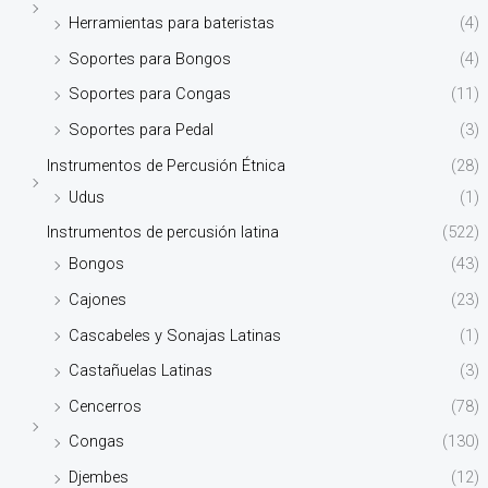
Herramientas para bateristas
(4)
Soportes para Bongos
(4)
Soportes para Congas
(11)
Soportes para Pedal
(3)
Instrumentos de Percusión Étnica
(28)
Udus
(1)
Instrumentos de percusión latina
(522)
Bongos
(43)
Cajones
(23)
Cascabeles y Sonajas Latinas
(1)
Castañuelas Latinas
(3)
Cencerros
(78)
Congas
(130)
Djembes
(12)