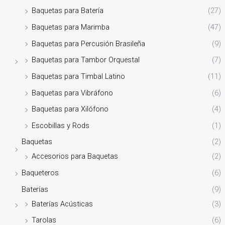
Baquetas para Batería
(27)
Baquetas para Marimba
(47)
Baquetas para Percusión Brasileña
(9)
Baquetas para Tambor Orquestal
(7)
Baquetas para Timbal Latino
(11)
Baquetas para Vibráfono
(6)
Baquetas para Xilófono
(4)
Escobillas y Rods
(1)
Baquetas
(2)
Accesorios para Baquetas
(2)
Baqueteros
(6)
Baterías
(9)
Baterías Acústicas
(3)
Tarolas
(6)