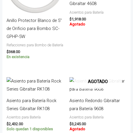
Gibraltar 4608
Asientos para Batería
$
1,918.00
Anillo Protector Blanco de 5″
Agotado
de Orificio para Bombo SC-
GPHP-5W
Refacciones para Bombo de Batería
$
368.00
En existencia
AGOTADO
Asiento para Batería Rock
Asiento Redondo Gibraltar
Series Gibraltar RK108
para Batería 9608
Asientos para Batería
Asientos para Batería
$
2,432.00
$
3,245.00
Solo quedan 1 disponibles
Agotado