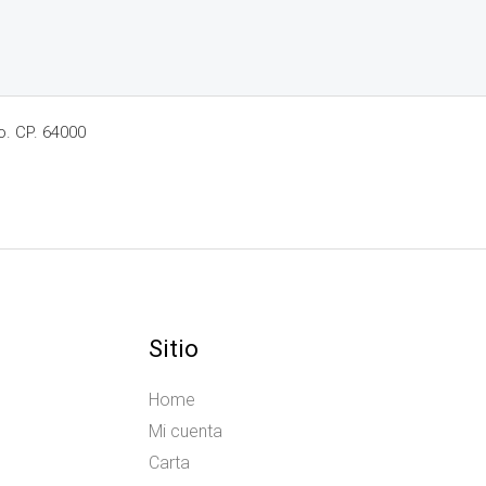
o. CP. 64000
Sitio
Home
Mi cuenta
Carta