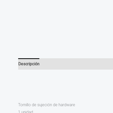
Descripción
Información adicional
Valoraciones (0
Tornillo de sujeción de hardware
1 unidad