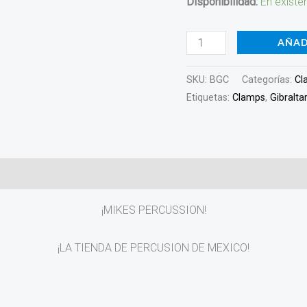
Disponibilidad:
En existe
AÑAD
SKU:
BGC
Categorías:
Cl
Etiquetas:
Clamps
,
Gibralta
)
¡MIKES PERCUSSION!
¡LA TIENDA DE PERCUSION DE MEXICO!