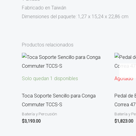
Fabricado en Taiwán
Dimensiones del paquete: 1,27 x 15,24 x 22,86 cm
Productos relacionados
Solo quedan 1 disponibles
Agotado
Toca Soporte Sencillo para Conga
Pedal de 
Commuter TCCS-S
Correa 4
Batería y Percusión
Batería y P
$
3,193.00
$
1,823.00