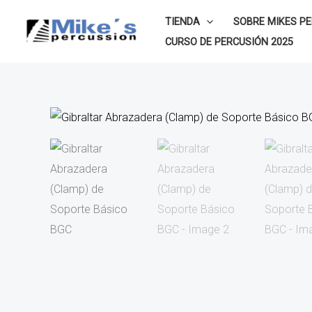
Ir
TIENDA
SOBRE MIKES P
al
CURSO DE PERCUSIÓN 2025
contenido