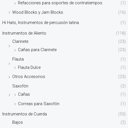
Refacciones para soportes de contratiempos
(1)
Wood Blocks y Jam Blocks
(16)
Hi Hats, Instrumentos de percusión latina
(1)
Instrumentos de Aliento
(118)
Clarinete
(23)
Cañas para Clarinete
(23)
Flauta
(1)
Flauta Dulce
(1)
Otros Accesorios
(23)
Saxofón
(2)
Cañas
(1)
Correas para Saxofón
(1)
Instrumentos de Cuerda
(55)
Bajos
(2)