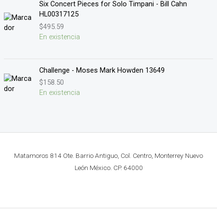
Six Concert Pieces for Solo Timpani - Bill Cahn
HL00317125
$
495.59
En existencia
Challenge - Moses Mark Howden 13649
$
158.50
En existencia
Matamoros 814 Ote. Barrio Antiguo, Col. Centro, Monterrey Nuevo
León México. CP. 64000