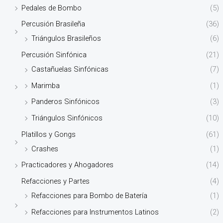
Pedales de Bombo
(5)
Percusión Brasileña
(36)
Triángulos Brasileños
(6)
Percusión Sinfónica
(21)
Castañuelas Sinfónicas
(7)
Marimba
(1)
Panderos Sinfónicos
(3)
Triángulos Sinfónicos
(10)
Platillos y Gongs
(61)
Crashes
(1)
Practicadores y Ahogadores
(14)
Refacciones y Partes
(4)
Refacciones para Bombo de Batería
(1)
Refacciones para Instrumentos Latinos
(2)