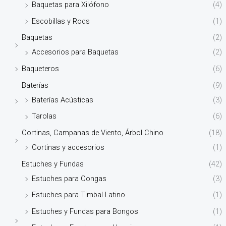
Baquetas para Xilófono
(4)
Escobillas y Rods
(1)
Baquetas
(2)
Accesorios para Baquetas
(2)
Baqueteros
(6)
Baterías
(9)
Baterías Acústicas
(3)
Tarolas
(6)
Cortinas, Campanas de Viento, Árbol Chino
(18)
Cortinas y accesorios
(1)
Estuches y Fundas
(42)
Estuches para Congas
(3)
Estuches para Timbal Latino
(1)
Estuches y Fundas para Bongos
(1)