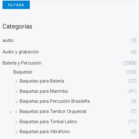
FILTRAR
Categorías
audio
(3)
Audio y grabación
(6)
Batería y Percusión
(2308)
Baquetas
(120)
Baquetas para Batería
(27)
Baquetas para Marimba
(47)
Baquetas para Percusión Brasileña
(9)
Baquetas para Tambor Orquestal
(7)
Baquetas para Timbal Latino
(11)
Baquetas para Vibráfono
(6)