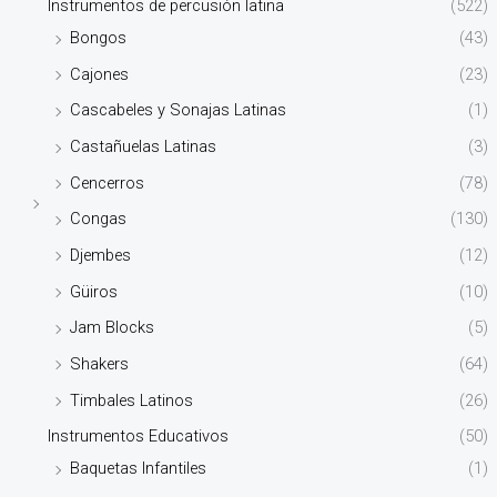
Instrumentos de percusión latina
(522)
Bongos
(43)
Cajones
(23)
Cascabeles y Sonajas Latinas
(1)
Castañuelas Latinas
(3)
Cencerros
(78)
Congas
(130)
Djembes
(12)
Güiros
(10)
Jam Blocks
(5)
Shakers
(64)
Timbales Latinos
(26)
Instrumentos Educativos
(50)
Baquetas Infantiles
(1)