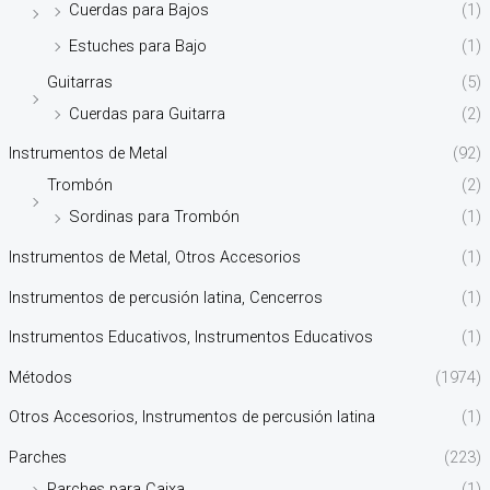
Cuerdas para Bajos
(1)
Estuches para Bajo
(1)
Guitarras
(5)
Cuerdas para Guitarra
(2)
Instrumentos de Metal
(92)
Trombón
(2)
Sordinas para Trombón
(1)
Instrumentos de Metal, Otros Accesorios
(1)
Instrumentos de percusión latina, Cencerros
(1)
Instrumentos Educativos, Instrumentos Educativos
(1)
Métodos
(1974)
Otros Accesorios, Instrumentos de percusión latina
(1)
Parches
(223)
Parches para Caixa
(1)