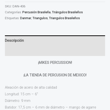
SKU:
DAN-406
Categorías:
Percusión Brasileña
,
Triángulos Brasileños
Etiquetas:
Danmar
,
Triangulos
,
Triangulos Brasileños
Descripción
Valoraciones (0)
¡MIKES PERCUSSION!
¡LA TIENDA DE PERCUSION DE MEXICO!
Aleación de acero de alta calidad
Longitud: 15 cm – 6″
Diámetro: 9 mm
Batidor: 17,5 cm – 6 mm de diámetro – mango de agarre