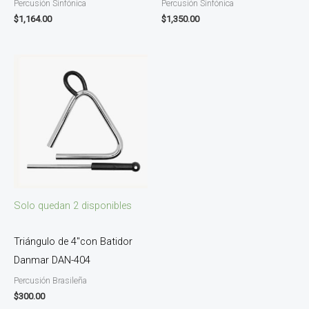
Percusión Sinfónica
Percusión Sinfónica
$
1,164.00
$
1,350.00
Solo quedan 2 disponibles
Triángulo de 4″con Batidor
Danmar DAN-404
Percusión Brasileña
$
300.00