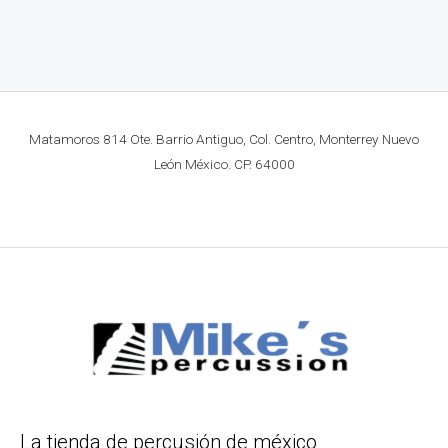
Matamoros 814 Ote. Barrio Antiguo, Col. Centro, Monterrey Nuevo
León México. CP. 64000
La tienda de percusión de méxico