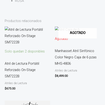
ROSA
Productos relacionados
AGOTADO
Agotado
Manhasset Atril Sinfónico
Solo quedan 2 disponibles
Color Negro Caja de 6 pzas
Atril de Lectura Portátil
MHS-4806
Reforzado On-Stage
Atriles de Lectura
$
8,499.00
SM7222B
Atriles de Lectura
$
675.00