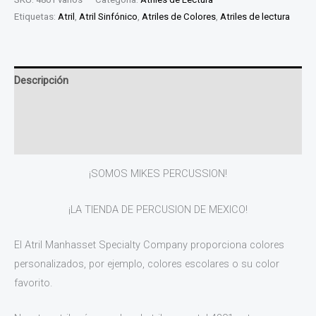
Etiquetas:
Atril
,
Atril Sinfónico
,
Atriles de Colores
,
Atriles de lectura
Descripción
Información adicional
Valoraciones (0)
¡SOMOS MIKES PERCUSSION!
¡LA TIENDA DE PERCUSION DE MEXICO!
El Atril Manhasset Specialty Company proporciona colores
personalizados, por ejemplo, colores escolares o su color
favorito.