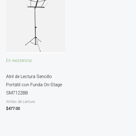
En existencia
Atril de Lectura Sencillo
Portátil con Funda On-Stage
SM7122BB
Atriles de Lectura
$
477.00