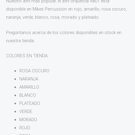
Nuestro atril más popular, el atril orquestal 4801 esta
disponible en Mikes Percussion en rojo, amarillo, rosa oscuro,
naranja, verde, blanco, rosa, morado y plateado.
Pregúntanos acerca de los colores disponibles en stock en
nuestra tienda.
COLORES EN TIENDA:
ROSA OSCURO
NARANJA
AMARILLO
BLANCO
PLATEADO
VERDE
MORADO
ROJO