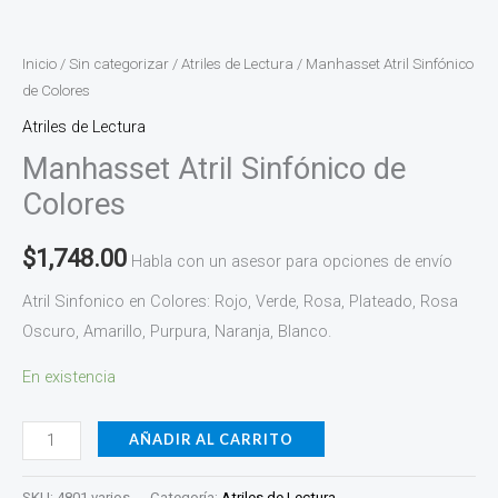
Inicio
/
Sin categorizar
/
Atriles de Lectura
/ Manhasset Atril Sinfónico
de Colores
Atriles de Lectura
Manhasset Atril Sinfónico de
Colores
$
1,748.00
Habla con un asesor para opciones de envío
Atril Sinfonico en Colores: Rojo, Verde, Rosa, Plateado, Rosa
Oscuro, Amarillo, Purpura, Naranja, Blanco.
En existencia
AÑADIR AL CARRITO
SKU:
4801 varios
Categoría:
Atriles de Lectura