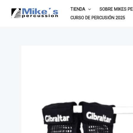
Ir
TIENDA
SOBRE MIKES P
al
CURSO DE PERCUSIÓN 2025
contenido