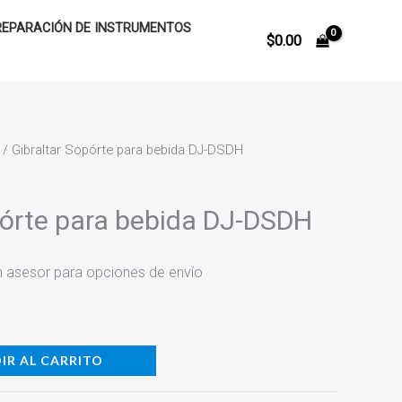
REPARACIÓN DE INSTRUMENTOS
$
0.00
/ Gibraltar Sopórte para bebida DJ-DSDH
pórte para bebida DJ-DSDH
n asesor para opciones de envío
IR AL CARRITO