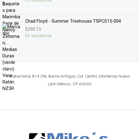
Chad Floyd - Summer Treehouse TSPCS15-004
$
390.15
En existencia
Matamoros 814 Ote. Barrio Antiguo, Col. Centro, Monterrey Nuevo
León México. CP. 64000