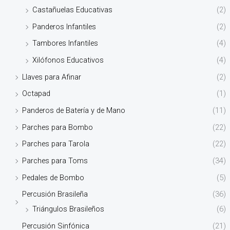
Castañuelas Educativas
(2)
Panderos Infantiles
(2)
Tambores Infantiles
(4)
Xilófonos Educativos
(4)
Llaves para Afinar
(2)
Octapad
(1)
Panderos de Batería y de Mano
(11)
Parches para Bombo
(22)
Parches para Tarola
(22)
Parches para Toms
(34)
Pedales de Bombo
(5)
Percusión Brasileña
(36)
Triángulos Brasileños
(6)
Percusión Sinfónica
(21)