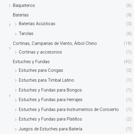
Baqueteros
(6)
Baterías
(9)
Baterías Acústicas
(3)
Tarolas
(6)
Cortinas, Campanas de Viento, Árbol Chino
(18)
Cortinas y accesorios
(1)
Estuches y Fundas
(42)
Estuches para Congas
(3)
Estuches para Timbal Latino
(1)
Estuches y Fundas para Bongos
(1)
Estuches y Fundas para Herrajes
(1)
Estuches y Fundas para Instrumentos de Concierto
(1)
Estuches y Fundas para Platillos
(2)
Juegos de Estuches para Batería
(1)