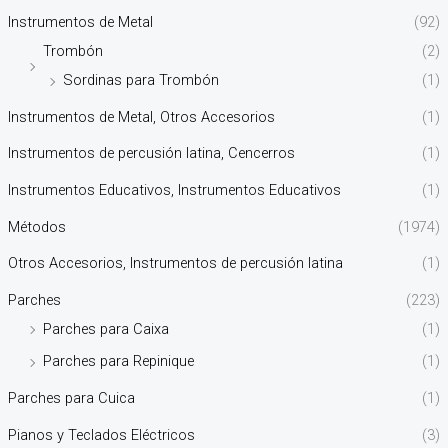
Instrumentos de Metal
(92)
Trombón
(2)
Sordinas para Trombón
(1)
Instrumentos de Metal, Otros Accesorios
(1)
Instrumentos de percusión latina, Cencerros
(1)
Instrumentos Educativos, Instrumentos Educativos
(1)
Métodos
(1974)
Otros Accesorios, Instrumentos de percusión latina
(1)
Parches
(223)
Parches para Caixa
(1)
Parches para Repinique
(1)
Parches para Cuica
(1)
Pianos y Teclados Eléctricos
(3)