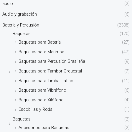
audio
(3)
Audio y grabación
(6)
Batería y Percusión
(2308)
Baquetas
(120)
Baquetas para Batería
(27)
Baquetas para Marimba
(47)
Baquetas para Percusión Brasileña
(9)
Baquetas para Tambor Orquestal
(7)
Baquetas para Timbal Latino
(11)
Baquetas para Vibráfono
(6)
Baquetas para Xilófono
(4)
Escobillas y Rods
(1)
Baquetas
(2)
Accesorios para Baquetas
(2)