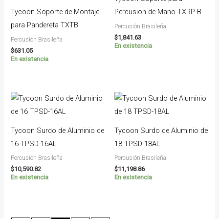
Tycoon Soporte de Montaje
Percusion de Mano TXRP-B
para Pandereta TXTB
Percusión Brasileña
$
1,841.63
Percusión Brasileña
En existencia
$
631.05
En existencia
Tycoon Surdo de Aluminio de
Tycoon Surdo de Aluminio de
16 TPSD-16AL
18 TPSD-18AL
Percusión Brasileña
Percusión Brasileña
$
10,590.82
$
11,198.86
En existencia
En existencia