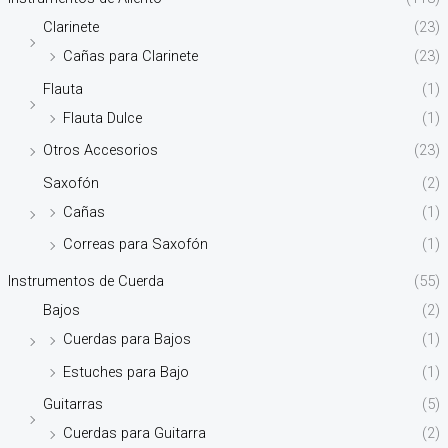
Clarinete
(23)
Cañas para Clarinete
(23)
Flauta
(1)
Flauta Dulce
(1)
Otros Accesorios
(23)
Saxofón
(2)
Cañas
(1)
Correas para Saxofón
(1)
Instrumentos de Cuerda
(55)
Bajos
(2)
Cuerdas para Bajos
(1)
Estuches para Bajo
(1)
Guitarras
(5)
Cuerdas para Guitarra
(2)