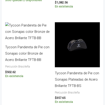
Solo quedan 2 disponibles
$
1,082.56
En existencia
Tycoon Pandereta de Pie con
Sonajas color Bronze de
Acero Brillante TFTB-BB
Percusión Brasileña
$
502.62
Tycoon Pandereta de Pie con
En existencia
Sonajas Plateadas de Acero
Brillante TFTB-BS
Percusión Brasileña
$
357.65
En existencia