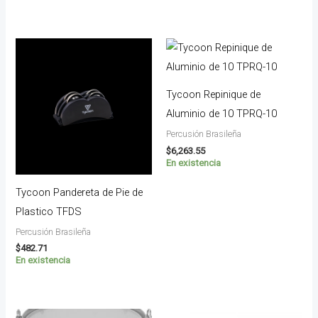
Tycoon Repinique de
Aluminio de 10 TPRQ-10
Percusión Brasileña
$
6,263.55
En existencia
Tycoon Pandereta de Pie de
Plastico TFDS
Percusión Brasileña
$
482.71
En existencia