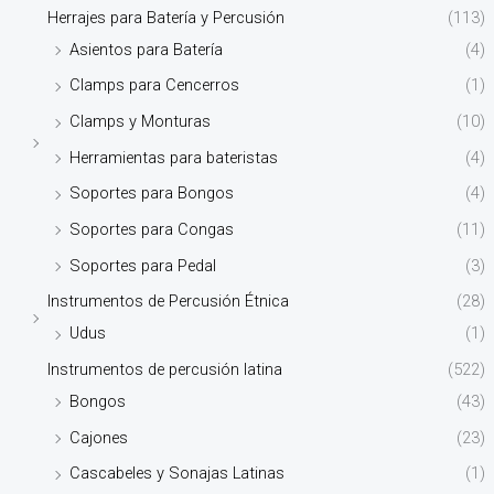
Herrajes para Batería y Percusión
(113)
Asientos para Batería
(4)
Clamps para Cencerros
(1)
Clamps y Monturas
(10)
Herramientas para bateristas
(4)
Soportes para Bongos
(4)
Soportes para Congas
(11)
Soportes para Pedal
(3)
Instrumentos de Percusión Étnica
(28)
Udus
(1)
Instrumentos de percusión latina
(522)
Bongos
(43)
Cajones
(23)
Cascabeles y Sonajas Latinas
(1)