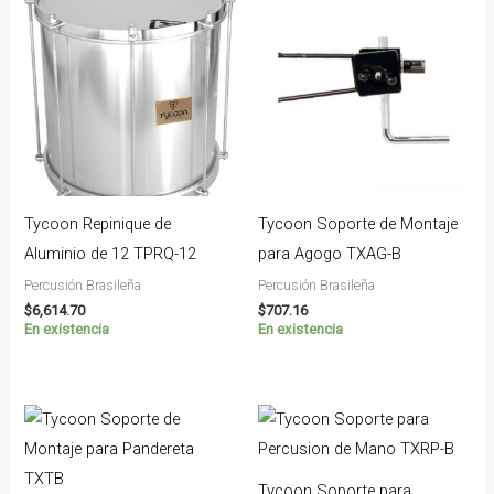
Tycoon Repinique de
Tycoon Soporte de Montaje
Aluminio de 12 TPRQ-12
para Agogo TXAG-B
Percusión Brasileña
Percusión Brasileña
$
6,614.70
$
707.16
En existencia
En existencia
Tycoon Soporte para