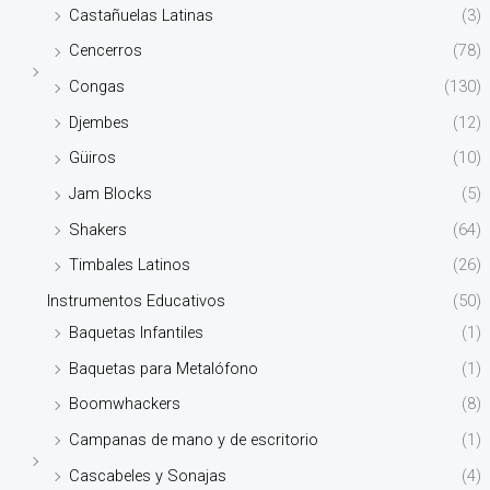
Castañuelas Latinas
(3)
Cencerros
(78)
Congas
(130)
Djembes
(12)
Güiros
(10)
Jam Blocks
(5)
Shakers
(64)
Timbales Latinos
(26)
Instrumentos Educativos
(50)
Baquetas Infantiles
(1)
Baquetas para Metalófono
(1)
Boomwhackers
(8)
Campanas de mano y de escritorio
(1)
Cascabeles y Sonajas
(4)