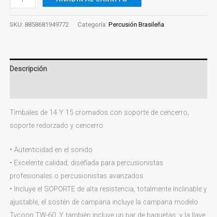
SKU:
8858681949772
Categoría:
Percusión Brasileña
Descripción
Valoraciones (0)
Timbales de 14 Y 15 cromados con soporte de cencerro,
soporte redorzado y cencerro
• Autenticidad en el sonido
• Excelente calidad, diseñada para percusionistas
profesionales o percusionistas avanzados
• Incluye el SOPORTE de alta resistencia, totalmente inclinable y
ajustable, el sostén de campana incluye la campana modelo
Tycoon TW-60. Y también incluye un par de baquetas, y la llave