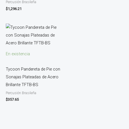
Percusión Brasileña
$
1,296.21
En existencia
Tycoon Pandereta de Pie con
Sonajas Plateadas de Acero
Brillante TFTB-BS
Percusión Brasileña
$
357.65