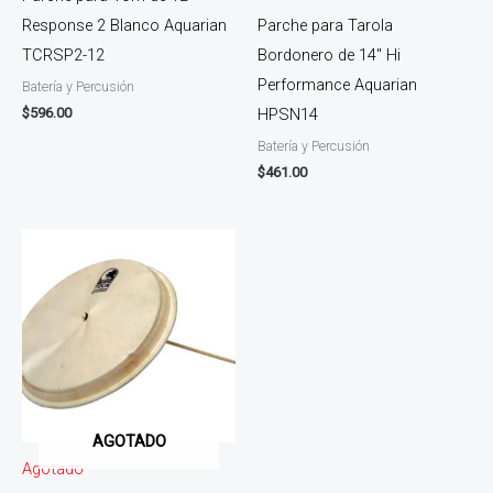
Response 2 Blanco Aquarian
Parche para Tarola
TCRSP2-12
Bordonero de 14″ Hi
Performance Aquarian
Batería y Percusión
$
596.00
HPSN14
Batería y Percusión
$
461.00
AGOTADO
Agotado