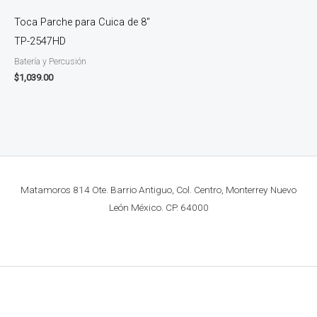
Toca Parche para Cuica de 8″
TP-2547HD
Batería y Percusión
$
1,039.00
Matamoros 814 Ote. Barrio Antiguo, Col. Centro, Monterrey Nuevo
León México. CP. 64000