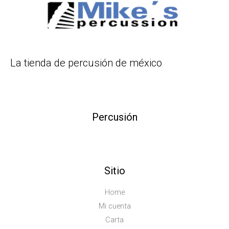
La tienda de percusión de méxico
Percusión
Sitio
Home
Mi cuenta
Carta