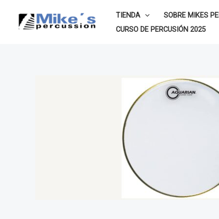
Ir
TIENDA
SOBRE MIKES P
al
CURSO DE PERCUSIÓN 2025
contenido