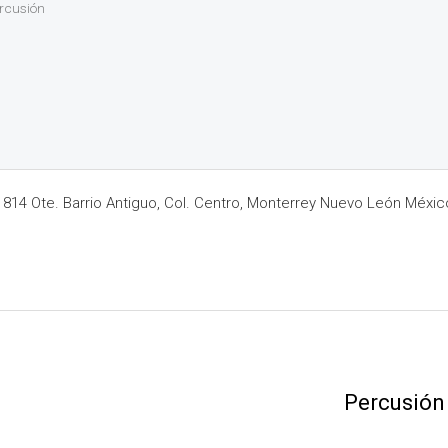
ercusión
14 Ote. Barrio Antiguo, Col. Centro, Monterrey Nuevo León Méxic
Percusión