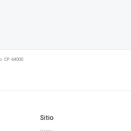
o. CP. 64000
Sitio