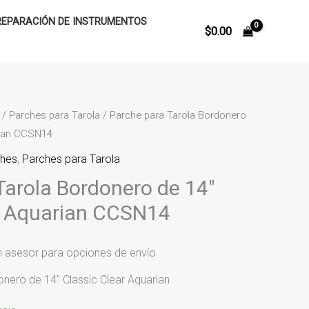
REPARACIÓN DE INSTRUMENTOS
$
0.00
/
Parches para Tarola
/ Parche para Tarola Bordonero
rian CCSN14
ches
,
Parches para Tarola
Tarola Bordonero de 14″
r Aquarian CCSN14
n asesor para opciones de envío
nero de 14″ Classic Clear Aquarian