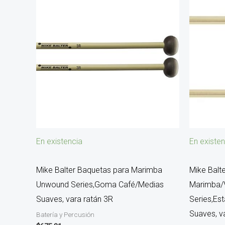
En existencia
En existen
Mike Balter Baquetas para Marimba
Mike Balt
Unwound Series,Goma Café/Medias
Marimba/
Suaves, vara ratán 3R
Series,Es
Suaves, v
Batería y Percusión