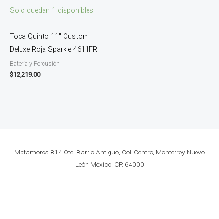
Solo quedan 1 disponibles
Toca Quinto 11″ Custom
Deluxe Roja Sparkle 4611FR
Batería y Percusión
$
12,219.00
Matamoros 814 Ote. Barrio Antiguo, Col. Centro, Monterrey Nuevo
León México. CP. 64000