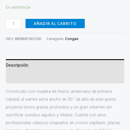
En existencia
AÑADIR AL CARRITO
SKU:
8858681901206
Categoría:
Congas
Descripción
Valoraciones (0)
Construido con madera de fresno americano de primera
calidad, el vientre extra ancho de 30 ″ de alto de este quinto
proyecta tonos graves profundos y un gran volumen sin
sacrificar sonidos agudos y nítidos. Cuenta con aros
profesionales clásicos chapados en cromo cepillado, placas