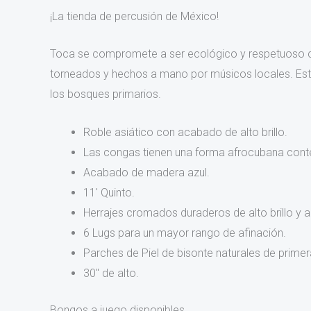
¡La tienda de percusión de México!
Toca se compromete a ser ecológico y respetuoso co
torneados y hechos a mano por músicos locales. Es
los bosques primarios.
Roble asiático con acabado de alto brillo.
Las congas tienen una forma afrocubana cont
Acabado de madera azul.
11′ Quinto.
Herrajes cromados duraderos de alto brillo y a
6 Lugs para un mayor rango de afinación.
Parches de Piel de bisonte naturales de prime
30″ de alto.
Bongos a juego disponibles