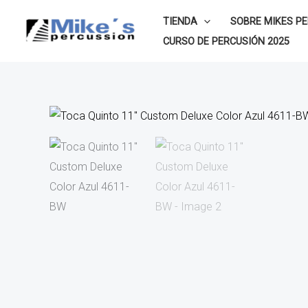
Ir
TIENDA
SOBRE MIKES P
al
CURSO DE PERCUSIÓN 2025
contenido