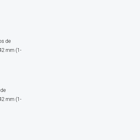
 de
 42 mm (1-