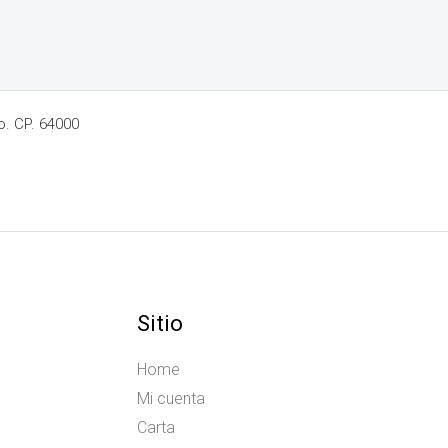
o. CP. 64000
Sitio
Home
Mi cuenta
Carta