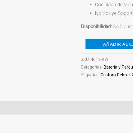
Con placa de Mont
No incluye Soport
Disponibilidad:
Solo qued
AÑADIR AL 
SKU:
4611-BW
Categorías:
Batería y Perc
Etiquetas:
Custom Deluxe
,
)