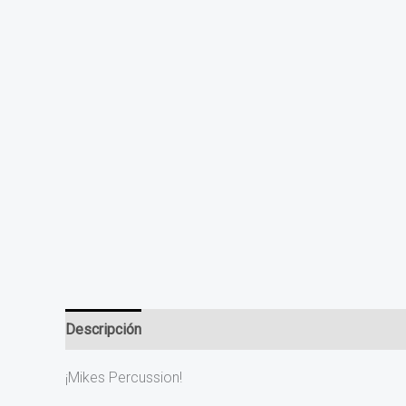
Descripción
Información adicional
Valoraciones (0
¡Mikes Percussion!