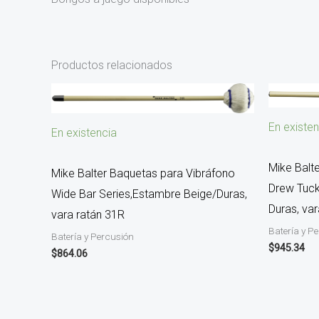
Productos relacionados
En existen
En existencia
Mike Balt
Mike Balter Baquetas para Vibráfono
Drew Tuck
Wide Bar Series,Estambre Beige/Duras,
Duras, va
vara ratán 31R
Batería y P
Batería y Percusión
$
945.34
$
864.06