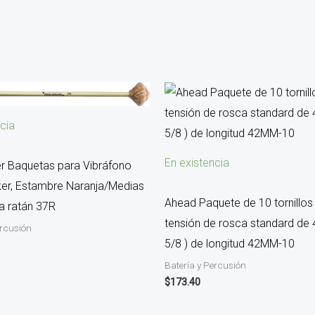
cia
En existencia
er Baquetas para Vibráfono
er, Estambre Naranja/Medias
Ahead Paquete de 10 tornillos
ra ratán 37R
tensión de rosca standard de
ercusión
5/8 ) de longitud 42MM-10
Batería y Percusión
$
173.40