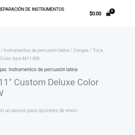
REPARACIÓN DE INSTRUMENTOS
$
0.00
/
Instrumentos de percusión latina
/
Congas
/ Toca
 Color Azul 4611-BW
gas
,
Instrumentos de percusión latina
11″ Custom Deluxe Color
W
on un asesor para opciones de envío