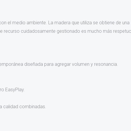
n el medio ambiente. La madera que utiliza se obtiene de una 
te recurso cuidadosamente gestionado es mucho más respetuo
emporánea diseñada para agregar volumen y resonancia.
ro EasyPlay.
ra calidad combinadas.