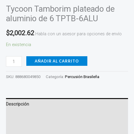
Tycoon Tamborim plateado de
aluminio de 6 TPTB-6ALU
$
2,002.62
Habla con un asesor para opciones de envío
En existencia
AÑADIR AL CARRITO
SKU:
888680049850
Categoría:
Percusión Brasileña
Descripción
Información adicional
Valoraciones (0)