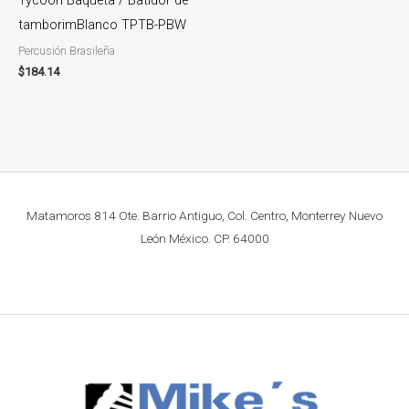
tamborimBlanco TPTB-PBW
Percusión Brasileña
$
184.14
Matamoros 814 Ote. Barrio Antiguo, Col. Centro, Monterrey Nuevo
León México. CP. 64000