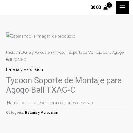
Ir
$
0.00
al
contenido
Inicio
/
Batería y Percusión
/ Tycoon Soporte de Montaje para Agogo
Bell TXAG-C
Batería y Percusión
Tycoon Soporte de Montaje para
Agogo Bell TXAG-C
Habla con un asesor para opciones de envío
Categoría:
Batería y Percusión