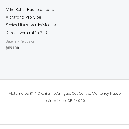
Mike Balter Baquetas para
Vibráfono Pro Vibe
Series,Hilaza Verde/Medias
Duras , vara ratán 22R
Batería y Percusión
$
891.38
Matamoros 814 Ote. Barrio Antiguo, Col. Centro, Monterrey Nuevo
León México. CP. 64000