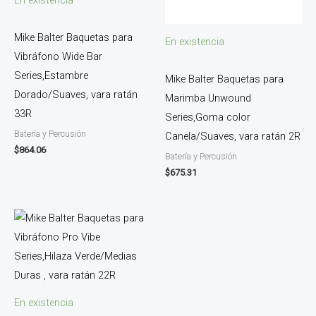
En existencia
Mike Balter Baquetas para
En existencia
Vibráfono Wide Bar
Series,Estambre
Mike Balter Baquetas para
Dorado/Suaves, vara ratán
Marimba Unwound
33R
Series,Goma color
Batería y Percusión
Canela/Suaves, vara ratán 2R
$
864.06
Batería y Percusión
$
675.31
En existencia