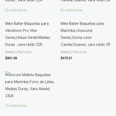
En existencia
En existencia
Mike Balter Baquetas para
Mike Balter Baquetas para
Vibráfono Pro Vibe
Marimba Unwound
Series,Hilaza Verde/Medias
Series,Goma color
Duras , vara ratán 22R
Canela/Suaves, vara ratán 2R
Batería y Percusión
Batería y Percusión
$
891.38
$
675.31
En existencia