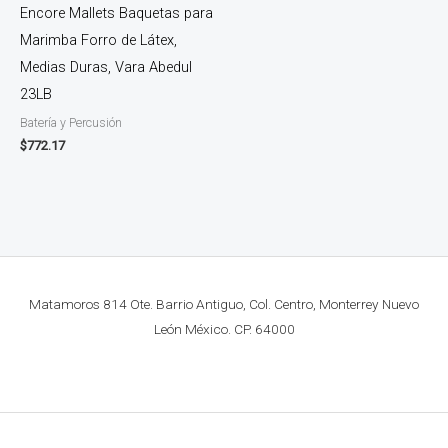
Encore Mallets Baquetas para
Marimba Forro de Látex,
Medias Duras, Vara Abedul
23LB
Batería y Percusión
$
772.17
Matamoros 814 Ote. Barrio Antiguo, Col. Centro, Monterrey Nuevo
León México. CP. 64000