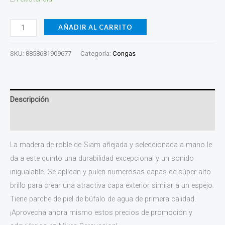
92BR/S
cantidad
AÑADIR AL CARRITO
SKU:
8858681909677
Categoría:
Congas
Descripción
Valoraciones (0)
La madera de roble de Siam añejada y seleccionada a mano le
da a este quinto una durabilidad excepcional y un sonido
inigualable. Se aplican y pulen numerosas capas de súper alto
brillo para crear una atractiva capa exterior similar a un espejo.
Tiene parche de piel de búfalo de agua de primera calidad.
¡Aprovecha ahora mismo estos precios de promoción y