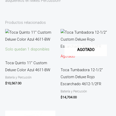
adquiérelos en Mikes Percussion!
Productos relacionados
Solo quedan 1 disponibles
AGOTADO
Agotado
Toca Quinto 11″ Custom
Deluxe Color Azul 4611-BW
Toca Tumbadora 12-1/2″
Custom Deluxe Rojo
Batería y Percusión
$
10,567.00
Escarchado 4612-1/2FR
Batería y Percusión
$
14,704.00