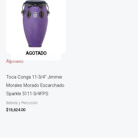
AGOTADO
Agotado
Toca Conga 11-3/4″ Jimmie
Morales Morado Escarchado
Sparkle 5111-3/4FPS
Batería y Percusión
$
13,624.00