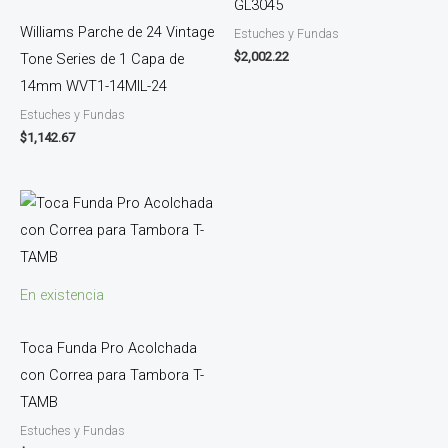
GL3045
Williams Parche de 24 Vintage
Estuches y Fundas
$
2,002.22
Tone Series de 1 Capa de
14mm WVT1-14MIL-24
Estuches y Fundas
$
1,142.67
En existencia
Toca Funda Pro Acolchada
con Correa para Tambora T-
TAMB
Estuches y Fundas