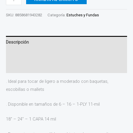
SKU:
8858681943282
Categoría:
Estuches y Fundas
Descripción
Información adicional
Valoraciones (0)
. Ideal para tocar de ligero a moderado con baquetas,
escobillas o mallets
. Disponible en tamaños de 6 – 16 – 1-PLY 11-mil
18” – 24” – 1 CAPA 14 mil