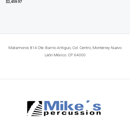
$
2,459.97
Matamoros 814 Ote. Barrio Antiguo, Col. Centro, Monterrey Nuevo
León México. CP. 64000