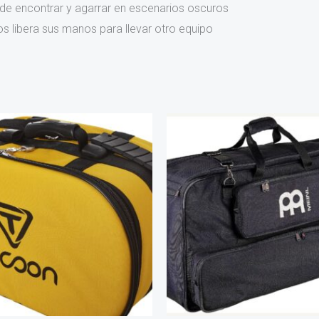
 de encontrar y agarrar en escenarios oscuros
s libera sus manos para llevar otro equipo