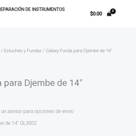
REPARACIÓN DE INSTRUMENTOS
$
0.00
/
Estuches y Fundas
/ Galaxy Funda para Djembe de 14″
 para Djembe de 14″
 un asesor para opciones de envío
be de 14″ GL3002