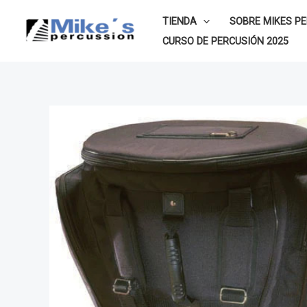
Ir
TIENDA
SOBRE MIKES P
al
CURSO DE PERCUSIÓN 2025
contenido