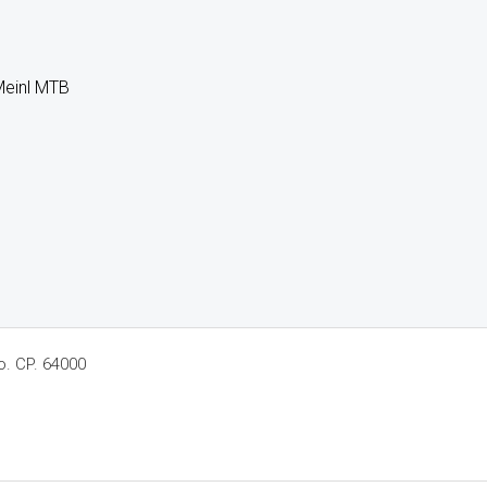
Meinl MTB
o. CP. 64000