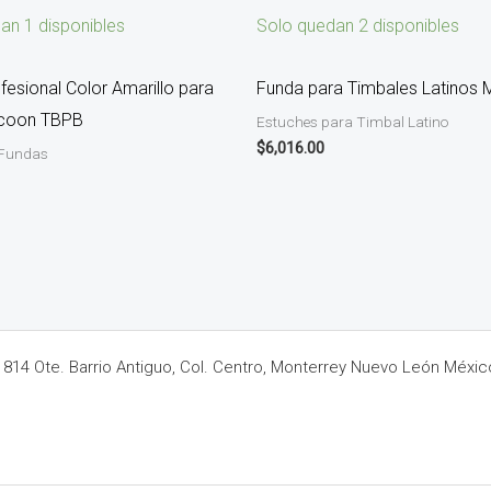
an 1 disponibles
Solo quedan 2 disponibles
fesional Color Amarillo para
Funda para Timbales Latinos 
coon TBPB
Estuches para Timbal Latino
$
6,016.00
 Fundas
14 Ote. Barrio Antiguo, Col. Centro, Monterrey Nuevo León Méxic