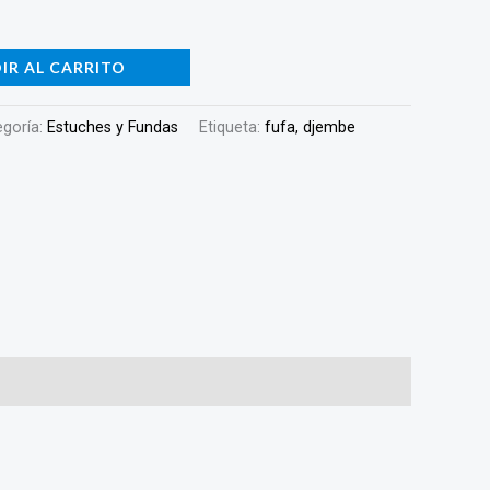
IR AL CARRITO
egoría:
Estuches y Fundas
Etiqueta:
fufa, djembe