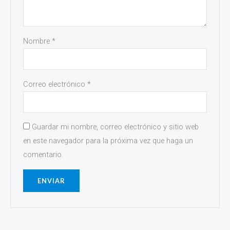
Nombre
*
Correo electrónico
*
Guardar mi nombre, correo electrónico y sitio web
en este navegador para la próxima vez que haga un
comentario.