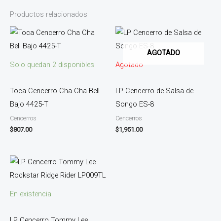
Productos relacionados
AGOTADO
Solo quedan 2 disponibles
Agotado
Toca Cencerro Cha Cha Bell
LP Cencerro de Salsa de
Bajo 4425-T
Songo ES-8
Cencerros
Cencerros
$
807.00
$
1,951.00
En existencia
LP Cencerro Tommy Lee