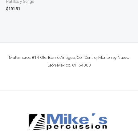
Platillos y Gongs
$
191.91
Matamoros 814 Ote. Barrio Antiguo, Col. Centro, Monterrey Nuevo
León México. CP. 64000