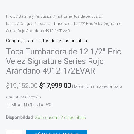
cantidad
Inicio
/
Batería y Percusión
/
Instrumentos de percusión
latina
/
Congas
/ Toca Tumbadora de 12 1/2″ Eric Velez Signature
Series Rojo Arándano 4912-1/2EVAR
Congas
,
Instrumentos de percusión latina
Toca Tumbadora de 12 1/2″ Eric
Velez Signature Series Rojo
Arándano 4912-1/2EVAR
$
19,152.00
$
17,999.00
Habla con un asesor para
opciones de envío
TUMBA EN OFERTA -5%
Disponibilidad:
Solo quedan 2 disponibles