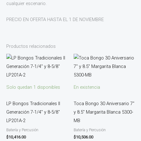
cualquier escenario.
PRECIO EN OFERTA HASTA EL 1 DE NOVIEMBRE
Productos relacionados
Solo quedan 1 disponibles
En existencia
LP Bongos Tradicionales II
Toca Bongo 30 Aniversario 7″
Generación 7-1/4″ y 8-5/8″
y 8.5″ Margarita Blanca 5300-
LP201A-2
MB
Batería y Percusión
Batería y Percusión
$
10,416.00
$
10,506.00