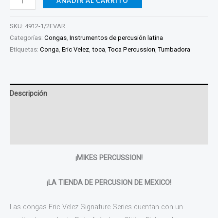
AÑADIR AL CARRITO
SKU:
4912-1/2EVAR
Categorías:
Congas
,
Instrumentos de percusión latina
Etiquetas:
Conga
,
Eric Velez
,
toca
,
Toca Percussion
,
Tumbadora
Descripción
Información adicional
Valoraciones (0)
¡MIKES PERCUSSION!
¡LA TIENDA DE PERCUSION DE MEXICO!
Las congas Eric Velez Signature Series cuentan con un