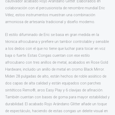
cautivador acabado Rojo Arándano Glitter. Elaborados en
colaboración con el percusionista de renombre mundial Eric
Vélez, estos instrumentos muestran una combinación
armoniosa de artesanía tradicional y diseño moderno.
El estilo difuminado de Eric se basa en gran medida en la
técnica afrocubana y prefiere un tambor controlable y sensible
a los dedos con el que no tiene que luchar para tocar en voz
baja o fuerte. Estas Congas cuentan con ese estilo
afrocubano con tres anillos de metal, acabados en Rose Gold
Hardware, incluido un anillo de metal en cromo Black Mirror.
Miden 28 pulgadas de alto, están hechos de roble asiático de
dos capas de alta calidad y están equipados con parches
sintéticos Remo®, aros Easy Play y 6 clavijas de afinación.
También cuentan con bases de goma para mayor estabilidad y
durabilidad. El acabado Rojo Arándano Glitter añade un toque
de espectáculo, haciendo de estas congas un deleite visual en