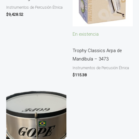
Instrumentos de Percusión Étnica
$
9,428.52
En existencia
Trophy Classics Arpa de
Mandíbula – 3473
Instrumentos de Percusión Étnica
$
115.38