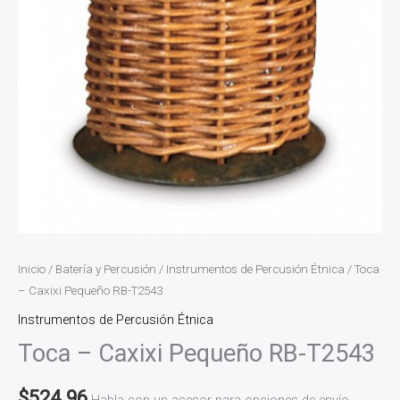
Inicio
/
Batería y Percusión
/
Instrumentos de Percusión Étnica
/ Toca
– Caxixi Pequeño RB-T2543
Instrumentos de Percusión Étnica
Toca – Caxixi Pequeño RB-T2543
$
524.96
Habla con un asesor para opciones de envío