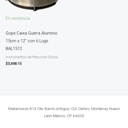
En existencia
Gope Caixa Guerra Aluminio
15cm x 12″ con 6 Lugs
BAL1512
Instrumentos de Percusión Étnica
$
5,698.15
Matamoros 814 Ote. Barrio Antiguo, Col. Centro, Monterrey Nuevo
León México. CP. 64000