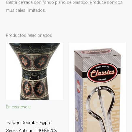
Cesta cerrada con fondo plano de plástico. Produce sonidos
musicales ilimitados.
Productos relacionados
En existencia
Tycoon Doumbel Egipto
Series Antiguo TDO-KR203