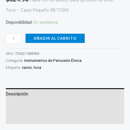
Toca – Caxixi Pequeño RB-T2543
Disponibilidad:
En existencia
AÑADIR AL CARRITO
SKU:
736021488984
Categoría:
Instrumentos de Percusión Étnica
Etiqueta:
caxixi, toca
Descripción
Información adicional
Valoraciones (0)