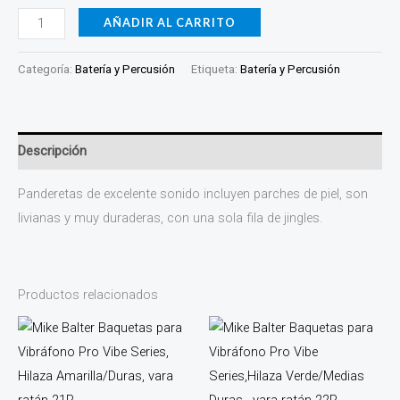
cantidad
AÑADIR AL CARRITO
Categoría:
Batería y Percusión
Etiqueta:
Batería y Percusión
Descripción
Panderetas de excelente sonido incluyen parches de piel, son
livianas y muy duraderas, con una sola fila de jingles.
Productos relacionados