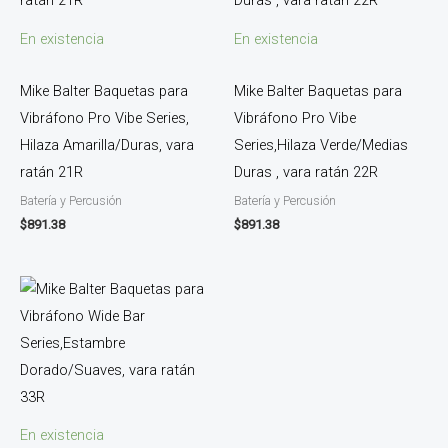
En existencia
En existencia
Mike Balter Baquetas para
Mike Balter Baquetas para
Vibráfono Pro Vibe Series,
Vibráfono Pro Vibe
Hilaza Amarilla/Duras, vara
Series,Hilaza Verde/Medias
ratán 21R
Duras , vara ratán 22R
Batería y Percusión
Batería y Percusión
$
891.38
$
891.38
En existencia