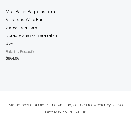
Mike Balter Baquetas para
Vibráfono Wide Bar
Series,Estambre
Dorado/Suaves, vara ratán
33R
Batería y Percusión
$
864.06
Matamoros 814 Ote. Barrio Antiguo, Col. Centro, Monterrey Nuevo
León México. CP. 64000