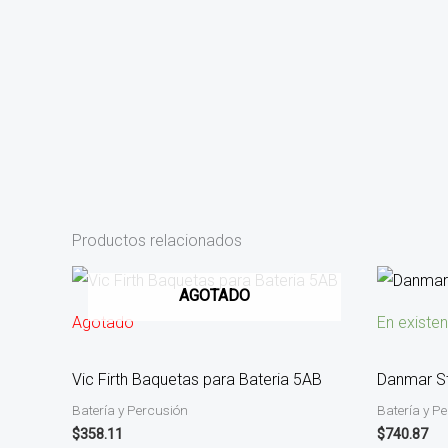
Productos relacionados
AGOTADO
Agotado
En existen
Vic Firth Baquetas para Bateria 5AB
Danmar St
Batería y Percusión
Batería y P
$
358.11
$
740.87