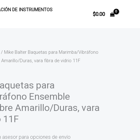
CIÓN DE INSTRUMENTOS
$
0.00
/ Mike Balter Baquetas para Marimba/Vibráfono
marillo/Duras, vara fibra de vidrio 11F
Baquetas para
ráfono Ensemble
bre Amarillo/Duras, vara
o 11F
n asesor para opciones de envío