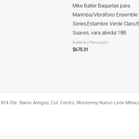
Mike Balter Baquetas para
Marimba/Vibráfono Ensemble
Series,Estambre Verde Claro/
Suaves, vara abedul 18B
Batería y Percusión
$
675.31
14 Ote. Barrio Antiguo, Col. Centro, Monterrey Nuevo León Méxic