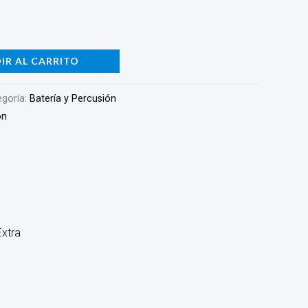
IR AL CARRITO
egoría:
Batería y Percusión
ón