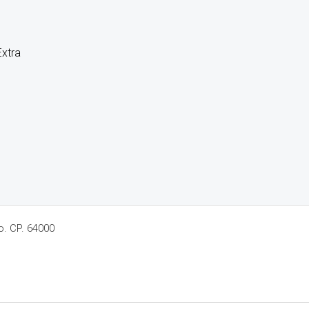
Extra
o. CP. 64000