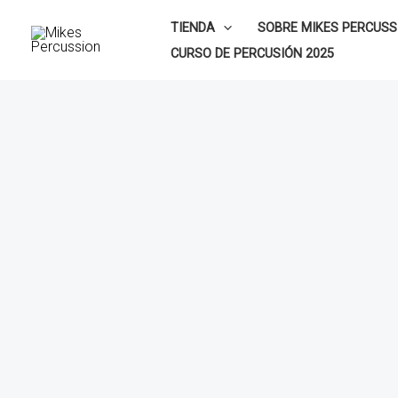
Ir
TIENDA
SOBRE MIKES PERCUSS
al
CURSO DE PERCUSIÓN 2025
contenido