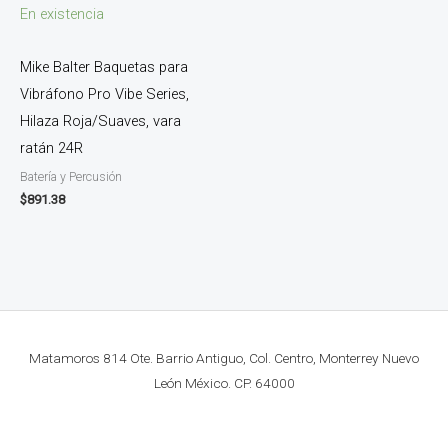
En existencia
Mike Balter Baquetas para
Vibráfono Pro Vibe Series,
Hilaza Roja/Suaves, vara
ratán 24R
Batería y Percusión
$
891.38
Matamoros 814 Ote. Barrio Antiguo, Col. Centro, Monterrey Nuevo
León México. CP. 64000