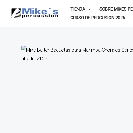
Ir
TIENDA
SOBRE MIKES P
al
CURSO DE PERCUSIÓN 2025
contenido