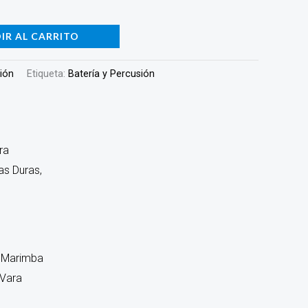
IR AL CARRITO
sión
Etiqueta:
Batería y Percusión
a Marimba
 Vara