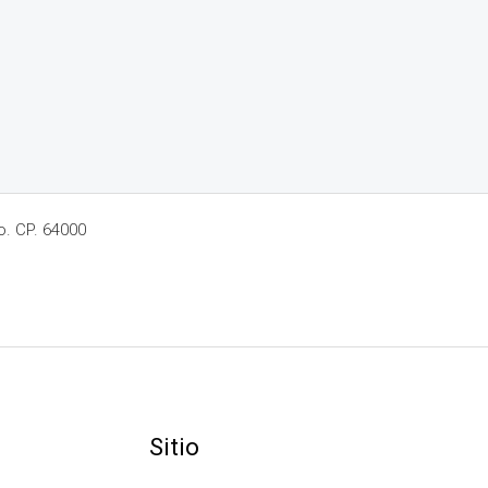
o. CP. 64000
Sitio