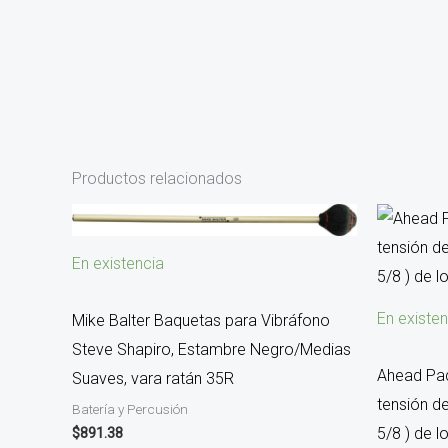
Productos relacionados
En existencia
En existen
Mike Balter Baquetas para Vibráfono
Steve Shapiro, Estambre Negro/Medias
Ahead Paq
Suaves, vara ratán 35R
tensión d
Batería y Percusión
5/8 ) de 
$
891.38