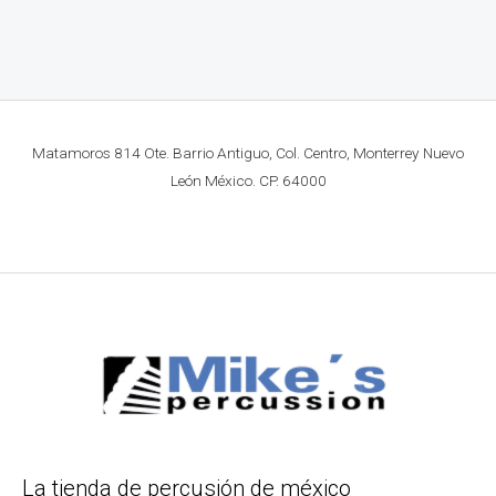
Matamoros 814 Ote. Barrio Antiguo, Col. Centro, Monterrey Nuevo
León México. CP. 64000
La tienda de percusión de méxico