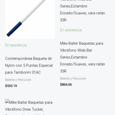
En existencia
Mike Balter Baquetas para
En existencia
Vibráfono Wide Bar
Series,Estambre
Contemporânea Baqueta de
Dorado/Suaves, vara ratán
Nylon con 5 Puntas Especial
33R
para Tamborim 01AC
Batería y Percusión
Batería y Percusión
$
864.06
$
555.19