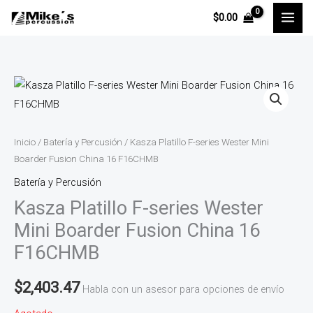
Ir
$
0.00
al
contenido
Inicio
/
Batería y Percusión
/ Kasza Platillo F-series Wester Mini
Boarder Fusion China 16 F16CHMB
Batería y Percusión
Kasza Platillo F-series Wester
Mini Boarder Fusion China 16
F16CHMB
$
2,403.47
Habla con un asesor para opciones de envío