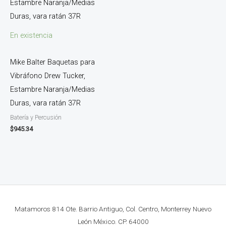
En existencia
Mike Balter Baquetas para
Vibráfono Drew Tucker,
Estambre Naranja/Medias
Duras, vara ratán 37R
Batería y Percusión
$
945.34
Matamoros 814 Ote. Barrio Antiguo, Col. Centro, Monterrey Nuevo
León México. CP. 64000