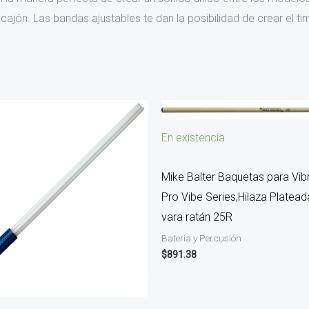
cajón. Las bandas ajustables te dan la posibilidad de crear el 
En existencia
Mike Balter Baquetas para Vib
Pro Vibe Series,Hilaza Platead
vara ratán 25R
Batería y Percusión
$
891.38