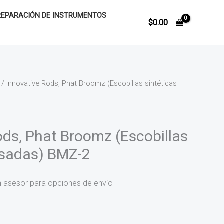
REPARACIÓN DE INSTRUMENTOS
$
0.00
/ Innovative Rods, Phat Broomz (Escobillas sintéticas
ods, Phat Broomz (Escobillas
esadas) BMZ-2
n asesor para opciones de envío