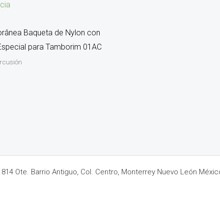
cia
rânea Baqueta de Nylon con
Especial para Tamborim 01AC
ercusión
14 Ote. Barrio Antiguo, Col. Centro, Monterrey Nuevo León Méxic