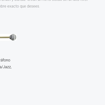
timbre exacto que desees.
ráfono
a/Jazz,