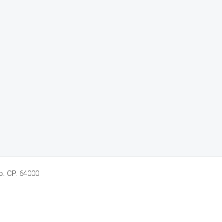
o. CP. 64000