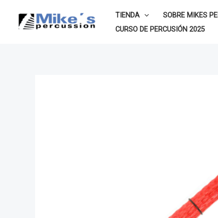
Ir
TIENDA
SOBRE MIKES P
al
CURSO DE PERCUSIÓN 2025
contenido