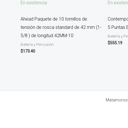
En existencia
En existen
Ahead Paquete de 10 tornillos de
Contempo
tensión de rosca standard de 42 mm (1-
5 Puntas 
5/8 ) de longitud 42MM-10
Batería y P
$
555.19
Batería y Percusión
$
173.40
Matamoros 8