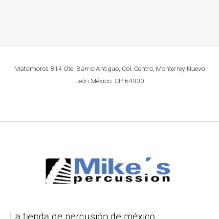
Matamoros 814 Ote. Barrio Antiguo, Col. Centro, Monterrey Nuevo
León México. CP. 64000
La tienda de percusión de méxico