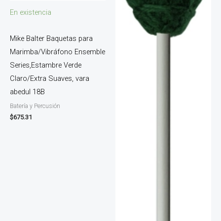
En existencia
Mike Balter Baquetas para
Marimba/Vibráfono Ensemble
Series,Estambre Verde
Claro/Extra Suaves, vara
abedul 18B
Batería y Percusión
$
675.31