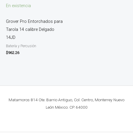
En existencia
Grover Pro Entorchados para
Tarola 14 calibre Delgado
14JD
Batería y Percusión
$
962.26
Matamoros 814 Ote. Barrio Antiguo, Col. Centro, Monterrey Nuevo
León México. CP. 64000