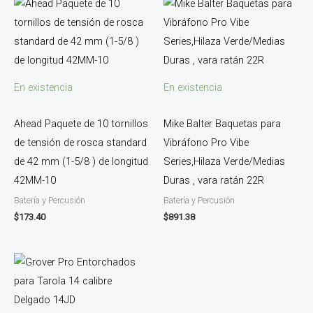
En existencia
En existencia
Ahead Paquete de 10 tornillos
Mike Balter Baquetas para
de tensión de rosca standard
Vibráfono Pro Vibe
de 42 mm (1-5/8 ) de longitud
Series,Hilaza Verde/Medias
42MM-10
Duras , vara ratán 22R
Batería y Percusión
Batería y Percusión
$
173.40
$
891.38