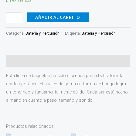
En existencia
AÑADIR AL CARRITO
Categoría:
Batería y Percusión
Etiqueta:
Batería y Percusión
Descripción
Esta línea de baquetas ha sido diseñada para el vibrafonista
contemporáneo. El núcleo de goma en forma de hongo logra
un tono rico y fundamentalmente cálido. Cada par está hecho
a mano en cuanto a peso, tamaño y sonido.
Productos relacionados