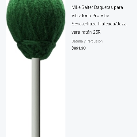
Mike Balter Baquetas para
Vibráfono Pro Vibe
Series,Hilaza Plateada/Jazz,
vara ratán 25R
Batería y Percusión
$
891.38