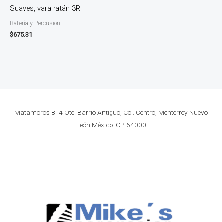
Suaves, vara ratán 3R
Batería y Percusión
$
675.31
Matamoros 814 Ote. Barrio Antiguo, Col. Centro, Monterrey Nuevo
León México. CP. 64000