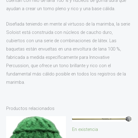
cuentan con hilo de lana 100 % y núcleos de goma dura que
ayudan a crear un tomo pleno y rico y una base cálida.
Diseñada teniendo en mente al virtuoso de la marimba, la serie
Soloist está construida con núcleos de caucho duro,
cubiertos con una serie de combinaciones de látex. Las
baquetas están envueltas en una envoltura de lana 100 %,
fabricada a medida específicamente para Innovative
Percussion, que ofrece un tono brillante y rico con el
fundamental más cálido posible en todos los registros de la
marimba.
Productos relacionados
En existencia