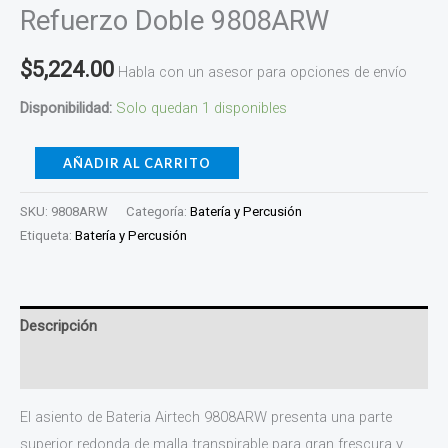
Refuerzo Doble 9808ARW
$
5,224.00
Habla con un asesor para opciones de envío
Disponibilidad:
Solo quedan 1 disponibles
AÑADIR AL CARRITO
SKU:
9808ARW
Categoría:
Batería y Percusión
Etiqueta:
Batería y Percusión
Descripción
Valoraciones (0)
El asiento de Bateria Airtech 9808ARW presenta una parte
superior redonda de malla transpirable para gran frescura y