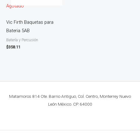
Agotado
Vic Firth Baquetas para
Bateria 5AB
Batería y Percusión
$
358.11
Matamoros 814 Ote. Barrio Antiguo, Col. Centro, Monterrey Nuevo
León México. CP. 64000