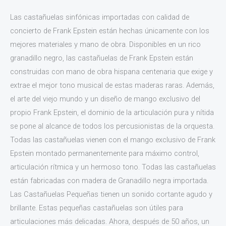
Las castañuelas sinfónicas importadas con calidad de
concierto de Frank Epstein están hechas únicamente con los
mejores materiales y mano de obra. Disponibles en un rico
granadillo negro, las castañuelas de Frank Epstein están
construidas con mano de obra hispana centenaria que exige y
extrae el mejor tono musical de estas maderas raras. Además,
el arte del viejo mundo y un diseño de mango exclusivo del
propio Frank Epstein, el dominio de la articulación pura y nítida
se pone al alcance de todos los percusionistas de la orquesta.
Todas las castañuelas vienen con el mango exclusivo de Frank
Epstein montado permanentemente para máximo control,
articulación rítmica y un hermoso tono. Todas las castañuelas
están fabricadas con madera de Granadillo negra importada.
Las Castañuelas Pequeñas tienen un sonido cortante agudo y
brillante. Estas pequeñas castañuelas son útiles para
articulaciones más delicadas. Ahora, después de 50 años, un