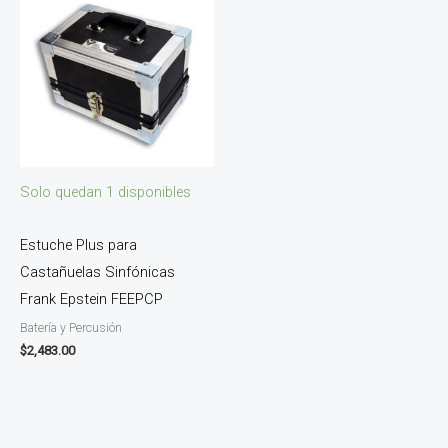
Solo quedan 1 disponibles
Estuche Plus para
Castañuelas Sinfónicas
Frank Epstein FEEPCP
Batería y Percusión
$
2,483.00