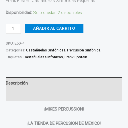
Frank Epstein Castañuelas Sinfónicas Pequeñas
Disponibilidad:
Solo quedan 2 disponibles
AÑADIR AL CARRITO
SKU:
E50-P
Categorías:
Castañuelas Sinfónicas
,
Percusión Sinfónica
Etiquetas:
Castañuelas Sinfonicas
,
Frank Epstein
Descripción
Valoraciones (0)
¡MIKES PERCUSSION!
¡LA TIENDA DE PERCUSION DE MEXICO!