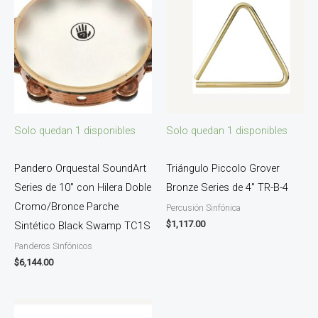
Solo quedan 1 disponibles
Solo quedan 1 disponibles
Pandero Orquestal SoundArt
Triángulo Piccolo Grover
Series de 10″ con Hilera Doble
Bronze Series de 4″ TR-B-4
Cromo/Bronce Parche
Percusión Sinfónica
$
1,117.00
Sintético Black Swamp TC1S
Panderos Sinfónicos
$
6,144.00