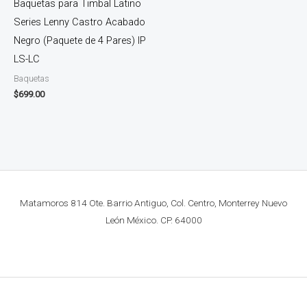
Baquetas para Timbal Latino
Series Lenny Castro Acabado
Negro (Paquete de 4 Pares) IP
LS-LC
Baquetas
$
699.00
Matamoros 814 Ote. Barrio Antiguo, Col. Centro, Monterrey Nuevo
León México. CP. 64000