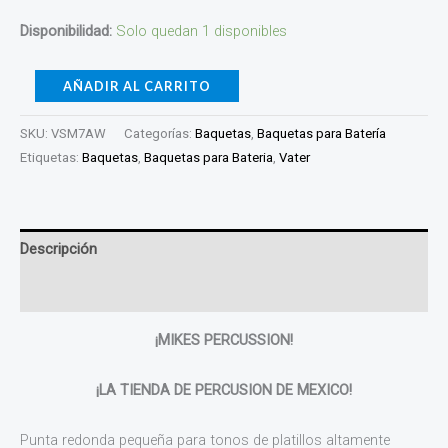
Disponibilidad:
Solo quedan 1 disponibles
AÑADIR AL CARRITO
SKU:
VSM7AW
Categorías:
Baquetas
,
Baquetas para Batería
Etiquetas:
Baquetas
,
Baquetas para Bateria
,
Vater
Descripción
Valoraciones (0)
¡MIKES PERCUSSION!
¡LA TIENDA DE PERCUSION DE MEXICO!
Punta redonda pequeña para tonos de platillos altamente