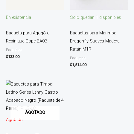
En existencia
Solo quedan 1 disponibles
Baqueta para Agogó o
Baquetas para Marimba
Repinique Gope BA03
Dragonfly Suaves Madera
Ratán M1R
Baquetas
$
133.00
Baquetas
$
1,514.00
AGOTADO
Agotado