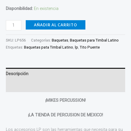
Disponibilidad:
En existencia
AÑADIR AL CARRITO
SKU:
LP656
Categorías:
Baquetas
,
Baquetas para Timbal Latino
Etiquetas:
Baquetas pata Timbal Latino
,
lp
,
Tito Puente
Descripción
Valoraciones (0)
¡MIKES PERCUSSION!
¡LA TIENDA DE PERCUSION DE MEXICO!
Los accesorios LP son las herramientas que necesita para su