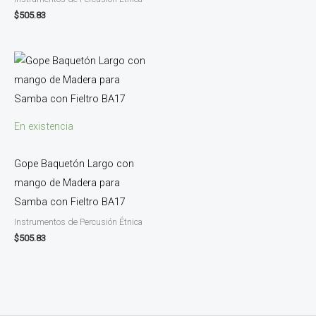
$
505.83
En existencia
Gope Baquetón Largo con
mango de Madera para
Samba con Fieltro BA17
Instrumentos de Percusión Étnica
$
505.83