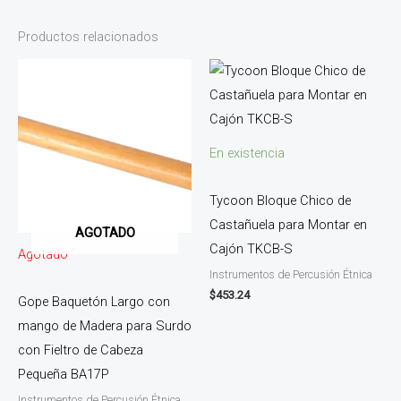
Productos relacionados
En existencia
Tycoon Bloque Chico de
Castañuela para Montar en
AGOTADO
Cajón TKCB-S
Agotado
Instrumentos de Percusión Étnica
$
453.24
Gope Baquetón Largo con
mango de Madera para Surdo
con Fieltro de Cabeza
Pequeña BA17P
Instrumentos de Percusión Étnica