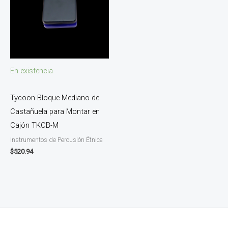
En existencia
Tycoon Bloque Mediano de
Castañuela para Montar en
Cajón TKCB-M
Instrumentos de Percusión Étnica
$
520.94