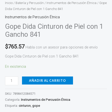
Inicio
/
Batería y Percusión
/
Instrumentos de Percusión Étnica
/ Gope
Dida Cinturon de Piel con 1 Gancho 841
Instrumentos de Percusión Étnica
Gope Dida Cinturon de Piel con 1
Gancho 841
$
765.57
Habla con un asesor para opciones de envío
Gope Dida Cinturon de Piel con 1 Gancho 841
En existencia
AÑADIR AL CARRITO
SKU:
7898412084571
Categoría:
Instrumentos de Percusión Étnica
Etiqueta:
cinturon, gope