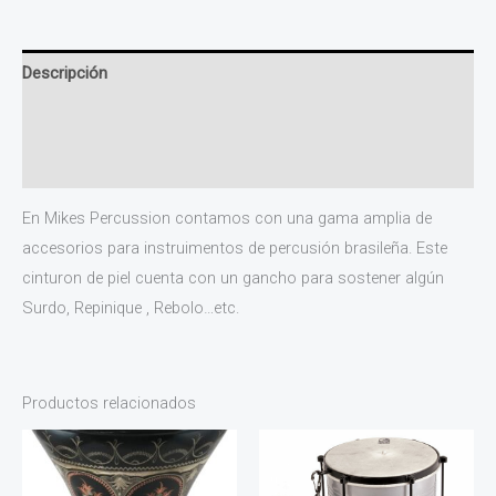
Descripción
Información adicional
Valoraciones (0)
En Mikes Percussion contamos con una gama amplia de
accesorios para instruimentos de percusión brasileña. Este
cinturon de piel cuenta con un gancho para sostener algún
Surdo, Repinique , Rebolo…etc.
Productos relacionados