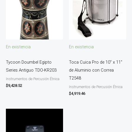
En existencia
En existencia
Tycoon Doumbel Egipto
Toca Cuica Pro de 10″ x 11″
Series Antiguo TDO-KR203
de Aluminio con Correa
T2548
Instrumentos de Percusión Étnica
$
9,428.52
Instrumentos de Percusión Étnica
$
4,919.46