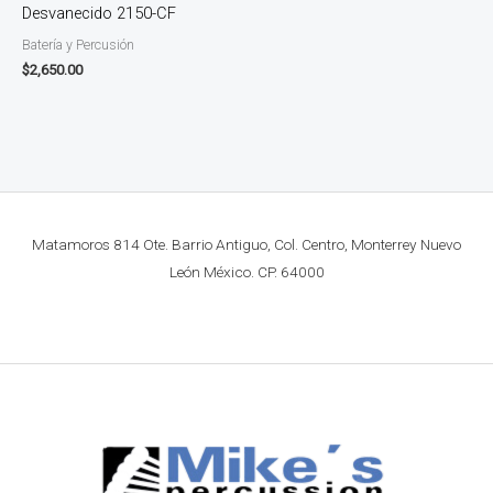
Desvanecido 2150-CF
Batería y Percusión
$
2,650.00
Matamoros 814 Ote. Barrio Antiguo, Col. Centro, Monterrey Nuevo
León México. CP. 64000