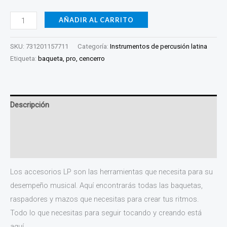
AÑADIR AL CARRITO
SKU:
731201157711
Categoría:
Instrumentos de percusión latina
Etiqueta:
baqueta, pro, cencerro
Descripción
Información adicional
Valoraciones (0)
Los accesorios LP son las herramientas que necesita para su
desempeño musical. Aquí encontrarás todas las baquetas,
raspadores y mazos que necesitas para crear tus ritmos.
Todo lo que necesitas para seguir tocando y creando está
aquí.