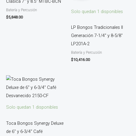
Clasica 7″ y 8.5″ MTBC-BCN
Batería y Percusión
Solo quedan 1 disponibles
$
5,848.00
LP Bongos Tradicionales II
Generación 7-1/4″ y 8-5/8″
LP201A-2
Batería y Percusión
$
10,416.00
Solo quedan 1 disponibles
Toca Bongos Synergy Deluxe
de 6″ y 6-3/4″ Café