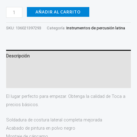
AÑADIR AL CARRITO
SKU:
136021397293
Categoría:
Instrumentos de percusión latina
Descripción
Información adicional
Valoraciones (0)
El lugar perfecto para empezar. Obtenga la calidad de Toca a
precios básicos.
Soldadura de costura lateral completa mejorada
Acabado de pintura en polvo negro
Montaje de cáncamo