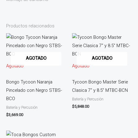
Productos relacionados
AGOTADO
AGOTADO
Agotado
Agotado
Bongo Tycoon Naranja
Tycoon Bongo Master Serie
Pincelado con Negro STBS-
Clasica 7″ y 8.5″ MTBC-BCN
BCO
Batería y Percusión
$
5,848.00
Batería y Percusión
$
3,669.00