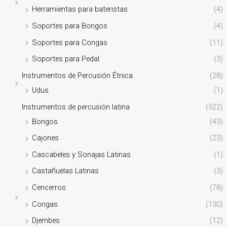
Herramientas para bateristas
(4)
Soportes para Bongos
(4)
Soportes para Congas
(11)
Soportes para Pedal
(3)
Instrumentos de Percusión Étnica
(28)
Udus
(1)
Instrumentos de percusión latina
(522)
Bongos
(43)
Cajones
(23)
Cascabeles y Sonajas Latinas
(1)
Castañuelas Latinas
(3)
Cencerros
(78)
Congas
(130)
Djembes
(12)