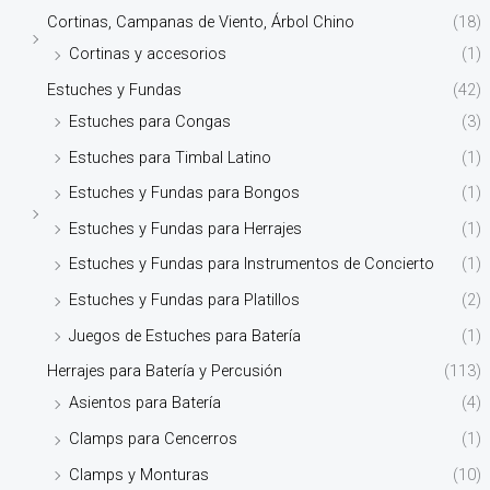
Cortinas, Campanas de Viento, Árbol Chino
(18)
Cortinas y accesorios
(1)
Estuches y Fundas
(42)
Estuches para Congas
(3)
Estuches para Timbal Latino
(1)
Estuches y Fundas para Bongos
(1)
Estuches y Fundas para Herrajes
(1)
Estuches y Fundas para Instrumentos de Concierto
(1)
Estuches y Fundas para Platillos
(2)
Juegos de Estuches para Batería
(1)
Herrajes para Batería y Percusión
(113)
Asientos para Batería
(4)
Clamps para Cencerros
(1)
Clamps y Monturas
(10)