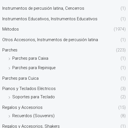
Instrumentos de percusión latina, Cencerros
(1)
Instrumentos Educativos, Instrumentos Educativos
(1)
Métodos
(1974)
Otros Accesorios, Instrumentos de percusión latina
(1)
Parches
(223)
Parches para Caixa
(1)
Parches para Repinique
(1)
Parches para Cuica
(1)
Pianos y Teclados Eléctricos
(3)
Soportes para Teclado
(2)
Regalos y Accesorios
(15)
Recuerdos (Souvenirs)
(8)
Regalos y Accesorios, Shakers
(1)