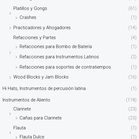
Platillos y Gongs
(61)
Crashes
(1)
Practicadores y Ahogadores
(14)
Refacciones y Partes
(4)
Refacciones para Bombo de Batería
(1)
Refacciones para Instrumentos Latinos
(2)
Refacciones para soportes de contratiempos
(1)
Wood Blocks y Jam Blocks
(16)
Hi Hats, Instrumentos de percusión latina
(1)
Instrumentos de Aliento
(118)
Clarinete
(23)
Cañas para Clarinete
(23)
Flauta
(1)
Flauta Dulce
(1)