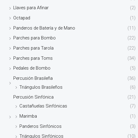
Llaves para Afinar
(2)
Octapad
(1)
Panderos de Batería y de Mano
(11)
Parches para Bombo
(22)
Parches para Tarola
(22)
Parches para Toms
(34)
Pedales de Bombo
(5)
Percusión Brasileña
(36)
Triángulos Brasileños
(6)
Percusión Sinfónica
(21)
Castañuelas Sinfónicas
(7)
Marimba
(1)
Panderos Sinfónicos
(3)
Triángulos Sinfónicos
(10)