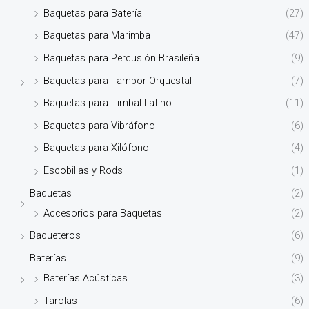
Baquetas para Batería
(27)
Baquetas para Marimba
(47)
Baquetas para Percusión Brasileña
(9)
Baquetas para Tambor Orquestal
(7)
Baquetas para Timbal Latino
(11)
Baquetas para Vibráfono
(6)
Baquetas para Xilófono
(4)
Escobillas y Rods
(1)
Baquetas
(2)
Accesorios para Baquetas
(2)
Baqueteros
(6)
Baterías
(9)
Baterías Acústicas
(3)
Tarolas
(6)