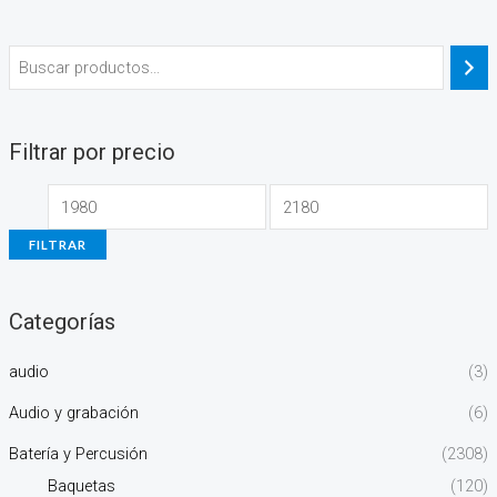
Filtrar por precio
FILTRAR
Categorías
audio
(3)
Audio y grabación
(6)
Batería y Percusión
(2308)
Baquetas
(120)