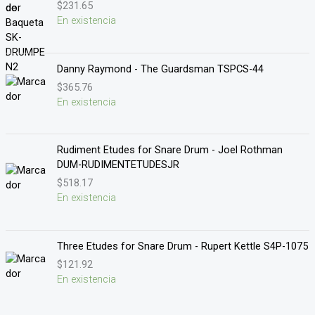
$
231.65
En existencia
Danny Raymond - The Guardsman TSPCS-44
$
365.76
En existencia
Rudiment Etudes for Snare Drum - Joel Rothman
DUM-RUDIMENTETUDESJR
$
518.17
En existencia
Three Etudes for Snare Drum - Rupert Kettle S4P-1075
$
121.92
En existencia