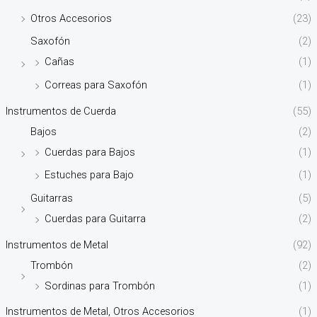
Otros Accesorios
(23)
Saxofón
(2)
Cañas
(1)
Correas para Saxofón
(1)
Instrumentos de Cuerda
(55)
Bajos
(2)
Cuerdas para Bajos
(1)
Estuches para Bajo
(1)
Guitarras
(5)
Cuerdas para Guitarra
(2)
Instrumentos de Metal
(92)
Trombón
(2)
Sordinas para Trombón
(1)
Instrumentos de Metal, Otros Accesorios
(1)