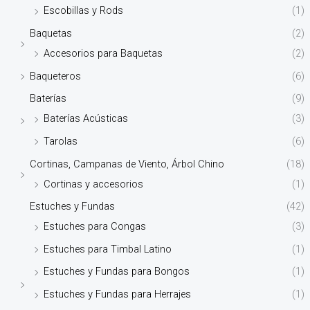
Escobillas y Rods
(1)
Baquetas
(2)
Accesorios para Baquetas
(2)
Baqueteros
(6)
Baterías
(9)
Baterías Acústicas
(3)
Tarolas
(6)
Cortinas, Campanas de Viento, Árbol Chino
(18)
Cortinas y accesorios
(1)
Estuches y Fundas
(42)
Estuches para Congas
(3)
Estuches para Timbal Latino
(1)
Estuches y Fundas para Bongos
(1)
Estuches y Fundas para Herrajes
(1)