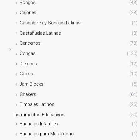
Bongos
(43)
Cajones
(23)
Cascabeles y Sonajas Latinas
(1)
Castañuelas Latinas
(3)
Cencerros
(78)
Congas
(130)
Djembes
(12)
Güiros
(10)
Jam Blocks
(5)
Shakers
(64)
Timbales Latinos
(26)
Instrumentos Educativos
(50)
Baquetas Infantiles
(1)
Baquetas para Metalófono
(1)