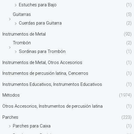
Estuches para Bajo
(1)
Guitarras
(5)
Cuerdas para Guitarra
(2)
Instrumentos de Metal
(92)
Trombón
(2)
Sordinas para Trombón
(1)
Instrumentos de Metal, Otros Accesorios
(1)
Instrumentos de percusión latina, Cencerros
(1)
Instrumentos Educativos, Instrumentos Educativos
(1)
Métodos
(1974)
Otros Accesorios, Instrumentos de percusión latina
(1)
Parches
(223)
Parches para Caixa
(1)