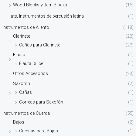
Wood Blocks y Jam Blocks
(16)
Hi Hats, Instrumentos de percusión latina
(1)
Instrumentos de Aliento
(118)
Clarinete
(23)
Cañas para Clarinete
(23)
Flauta
(1)
Flauta Dulce
(1)
Otros Accesorios
(23)
Saxofón
(2)
Cañas
(1)
Correas para Saxofón
(1)
Instrumentos de Cuerda
(55)
Bajos
(2)
Cuerdas para Bajos
(1)