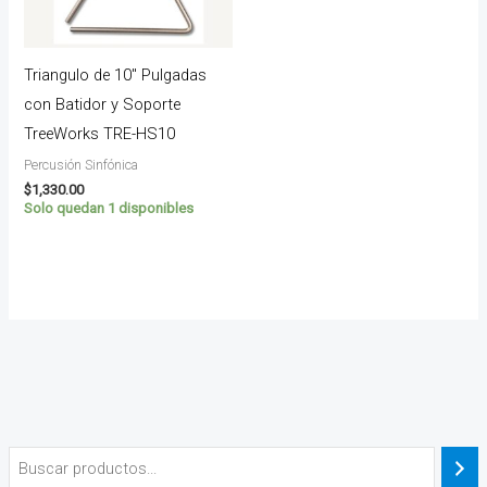
Triangulo de 10″ Pulgadas
con Batidor y Soporte
TreeWorks TRE-HS10
Percusión Sinfónica
$
1,330.00
Solo quedan 1 disponibles