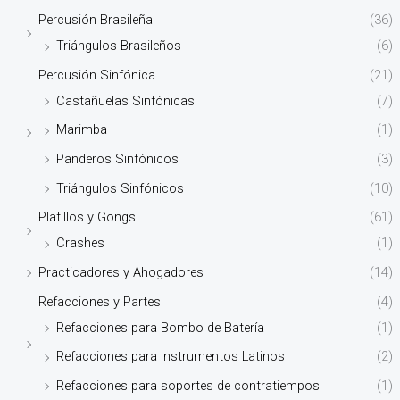
Percusión Brasileña
(36)
Triángulos Brasileños
(6)
Percusión Sinfónica
(21)
Castañuelas Sinfónicas
(7)
Marimba
(1)
Panderos Sinfónicos
(3)
Triángulos Sinfónicos
(10)
Platillos y Gongs
(61)
Crashes
(1)
Practicadores y Ahogadores
(14)
Refacciones y Partes
(4)
Refacciones para Bombo de Batería
(1)
Refacciones para Instrumentos Latinos
(2)
Refacciones para soportes de contratiempos
(1)