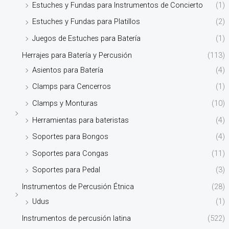
Estuches y Fundas para Instrumentos de Concierto
(1)
Estuches y Fundas para Platillos
(2)
Juegos de Estuches para Batería
(1)
Herrajes para Batería y Percusión
(113)
Asientos para Batería
(4)
Clamps para Cencerros
(1)
Clamps y Monturas
(10)
Herramientas para bateristas
(4)
Soportes para Bongos
(4)
Soportes para Congas
(11)
Soportes para Pedal
(3)
Instrumentos de Percusión Étnica
(28)
Udus
(1)
Instrumentos de percusión latina
(522)