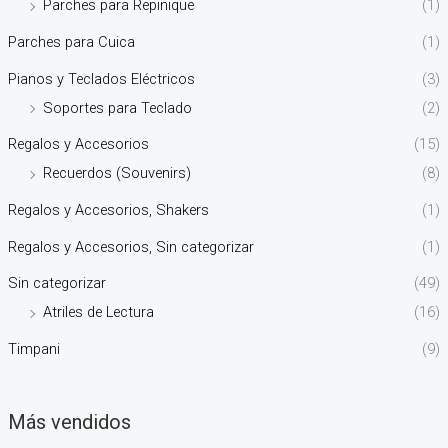
Parches para Repinique
(1)
Parches para Cuica
(1)
Pianos y Teclados Eléctricos
(3)
Soportes para Teclado
(2)
Regalos y Accesorios
(15)
Recuerdos (Souvenirs)
(8)
Regalos y Accesorios, Shakers
(1)
Regalos y Accesorios, Sin categorizar
(1)
Sin categorizar
(49)
Atriles de Lectura
(16)
Timpani
(9)
Más vendidos