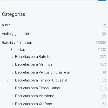
Categorías
audio
(3)
Audio y grabación
(6)
Batería y Percusión
(2308)
Baquetas
(120)
Baquetas para Batería
(27)
Baquetas para Marimba
(47)
Baquetas para Percusión Brasileña
(9)
Baquetas para Tambor Orquestal
(7)
Baquetas para Timbal Latino
(11)
Baquetas para Vibráfono
(6)
Baquetas para Xilófono
(4)