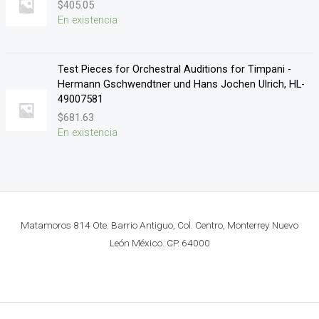
$
405.05
En existencia
Test Pieces for Orchestral Auditions for Timpani -
Hermann Gschwendtner und Hans Jochen Ulrich, HL-
49007581
$
681.63
En existencia
Matamoros 814 Ote. Barrio Antiguo, Col. Centro, Monterrey Nuevo
León México. CP. 64000