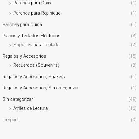
Parches para Caixa
(1)
Parches para Repinique
(1)
Parches para Cuica
(1)
Pianos y Teclados Eléctricos
(3)
Soportes para Teclado
(2)
Regalos y Accesorios
(15)
Recuerdos (Souvenirs)
(8)
Regalos y Accesorios, Shakers
(1)
Regalos y Accesorios, Sin categorizar
(1)
Sin categorizar
(49)
Atriles de Lectura
(16)
Timpani
(9)