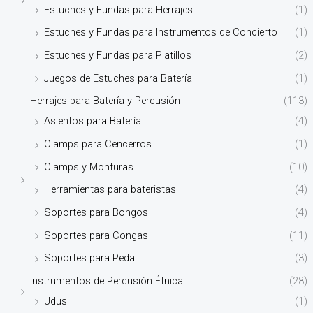
Estuches y Fundas para Herrajes
(1)
Estuches y Fundas para Instrumentos de Concierto
(1)
Estuches y Fundas para Platillos
(2)
Juegos de Estuches para Batería
(1)
Herrajes para Batería y Percusión
(113)
Asientos para Batería
(4)
Clamps para Cencerros
(1)
Clamps y Monturas
(10)
Herramientas para bateristas
(4)
Soportes para Bongos
(4)
Soportes para Congas
(11)
Soportes para Pedal
(3)
Instrumentos de Percusión Étnica
(28)
Udus
(1)