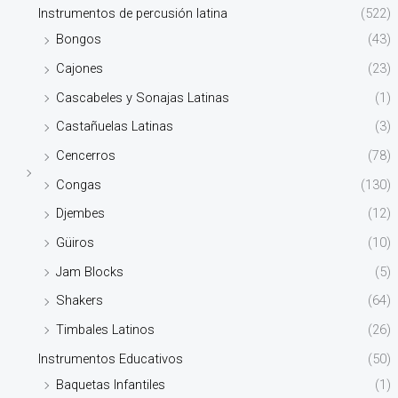
Instrumentos de percusión latina
(522)
Bongos
(43)
Cajones
(23)
Cascabeles y Sonajas Latinas
(1)
Castañuelas Latinas
(3)
Cencerros
(78)
Congas
(130)
Djembes
(12)
Güiros
(10)
Jam Blocks
(5)
Shakers
(64)
Timbales Latinos
(26)
Instrumentos Educativos
(50)
Baquetas Infantiles
(1)