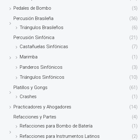
Pedales de Bombo
(5)
Percusión Brasileña
(36)
Triángulos Brasileños
(6)
Percusión Sinfónica
(21)
Castañuelas Sinfónicas
(7)
Marimba
(1)
Panderos Sinfónicos
(3)
Triángulos Sinfónicos
(10)
Platillos y Gongs
(61)
Crashes
(1)
Practicadores y Ahogadores
(14)
Refacciones y Partes
(4)
Refacciones para Bombo de Batería
(1)
Refacciones para Instrumentos Latinos
(2)