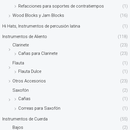
Refacciones para soportes de contratiempos
(1)
Wood Blocks y Jam Blocks
(16)
Hi Hats, Instrumentos de percusión latina
(1)
Instrumentos de Aliento
(118)
Clarinete
(23)
Cañas para Clarinete
(23)
Flauta
(1)
Flauta Dulce
(1)
Otros Accesorios
(23)
Saxofón
(2)
Cañas
(1)
Correas para Saxofón
(1)
Instrumentos de Cuerda
(55)
Bajos
(2)