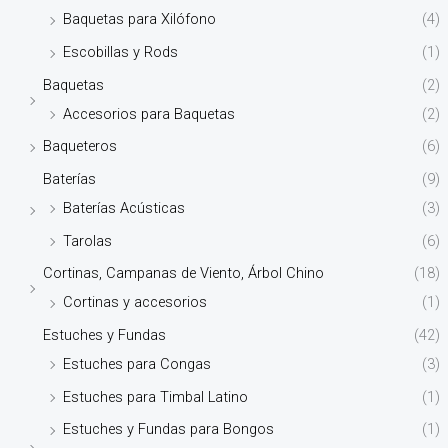
Baquetas para Xilófono
(4)
Escobillas y Rods
(1)
Baquetas
(2)
Accesorios para Baquetas
(2)
Baqueteros
(6)
Baterías
(9)
Baterías Acústicas
(3)
Tarolas
(6)
Cortinas, Campanas de Viento, Árbol Chino
(18)
Cortinas y accesorios
(1)
Estuches y Fundas
(42)
Estuches para Congas
(3)
Estuches para Timbal Latino
(1)
Estuches y Fundas para Bongos
(1)