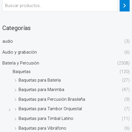
Categorías
audio
(3)
Audio y grabación
(6)
Batería y Percusión
(2308)
Baquetas
(120)
Baquetas para Batería
(27)
Baquetas para Marimba
(47)
Baquetas para Percusión Brasileña
(9)
Baquetas para Tambor Orquestal
(7)
Baquetas para Timbal Latino
(11)
Baquetas para Vibráfono
(6)