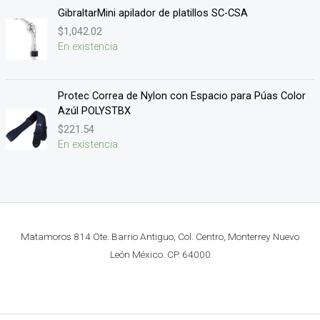
GibraltarMini apilador de platillos SC-CSA
$
1,042.02
En existencia
Protec Correa de Nylon con Espacio para Púas Color
Azúl POLYSTBX
$
221.54
En existencia
Matamoros 814 Ote. Barrio Antiguo, Col. Centro, Monterrey Nuevo
León México. CP. 64000