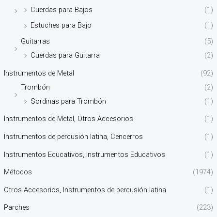
Cuerdas para Bajos
(1)
Estuches para Bajo
(1)
Guitarras
(5)
Cuerdas para Guitarra
(2)
Instrumentos de Metal
(92)
Trombón
(2)
Sordinas para Trombón
(1)
Instrumentos de Metal, Otros Accesorios
(1)
Instrumentos de percusión latina, Cencerros
(1)
Instrumentos Educativos, Instrumentos Educativos
(1)
Métodos
(1974)
Otros Accesorios, Instrumentos de percusión latina
(1)
Parches
(223)