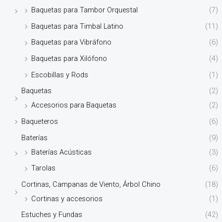
Baquetas para Tambor Orquestal
(7)
Baquetas para Timbal Latino
(11)
Baquetas para Vibráfono
(6)
Baquetas para Xilófono
(4)
Escobillas y Rods
(1)
Baquetas
(2)
Accesorios para Baquetas
(2)
Baqueteros
(6)
Baterías
(9)
Baterías Acústicas
(3)
Tarolas
(6)
Cortinas, Campanas de Viento, Árbol Chino
(18)
Cortinas y accesorios
(1)
Estuches y Fundas
(42)