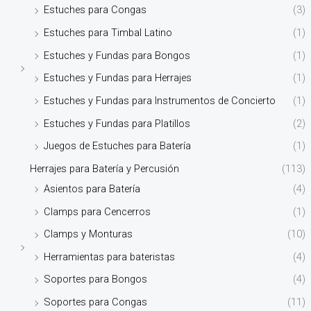
Estuches para Congas
(3)
Estuches para Timbal Latino
(1)
Estuches y Fundas para Bongos
(1)
Estuches y Fundas para Herrajes
(1)
Estuches y Fundas para Instrumentos de Concierto
(1)
Estuches y Fundas para Platillos
(2)
Juegos de Estuches para Batería
(1)
Herrajes para Batería y Percusión
(113)
Asientos para Batería
(4)
Clamps para Cencerros
(1)
Clamps y Monturas
(10)
Herramientas para bateristas
(4)
Soportes para Bongos
(4)
Soportes para Congas
(11)