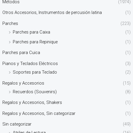
Métodos
(1974)
Otros Accesorios, Instrumentos de percusión latina
(1)
Parches
(223)
Parches para Caixa
(1)
Parches para Repinique
(1)
Parches para Cuica
(1)
Pianos y Teclados Eléctricos
(3)
Soportes para Teclado
(2)
Regalos y Accesorios
(15)
Recuerdos (Souvenirs)
(8)
Regalos y Accesorios, Shakers
(1)
Regalos y Accesorios, Sin categorizar
(1)
Sin categorizar
(49)
Atriles de Lectura
(16)