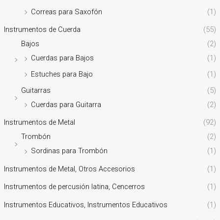
Correas para Saxofón
(1)
Instrumentos de Cuerda
(55)
Bajos
(2)
Cuerdas para Bajos
(1)
Estuches para Bajo
(1)
Guitarras
(5)
Cuerdas para Guitarra
(2)
Instrumentos de Metal
(92)
Trombón
(2)
Sordinas para Trombón
(1)
Instrumentos de Metal, Otros Accesorios
(1)
Instrumentos de percusión latina, Cencerros
(1)
Instrumentos Educativos, Instrumentos Educativos
(1)