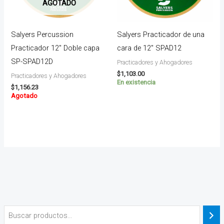
AGOTADO
Salyers Percussion
Salyers Practicador de una
Practicador 12″ Doble capa
cara de 12″ SPAD12
SP-SPAD12D
Practicadores y Ahogadores
$
1,103.00
Practicadores y Ahogadores
En existencia
$
1,156.23
Agotado