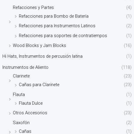
Refacciones y Partes
(4)
Refacciones para Bombo de Batería
(1)
Refacciones para Instrumentos Latinos
(2)
Refacciones para soportes de contratiempos
(1)
Wood Blocks y Jam Blocks
(16)
Hi Hats, Instrumentos de percusión latina
(1)
Instrumentos de Aliento
(118)
Clarinete
(23)
Cañas para Clarinete
(23)
Flauta
(1)
Flauta Dulce
(1)
Otros Accesorios
(23)
Saxofón
(2)
Cañas
(1)