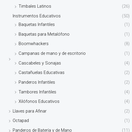
Timbales Latinos
(26)
Instrumentos Educativos
(50)
Baquetas Infantiles
(1)
Baquetas para Metalófono
(1)
Boomwhackers
(8)
Campanas de mano y de escritorio
(1)
Cascabeles y Sonajas
(4)
Castañuelas Educativas
(2)
Panderos Infantiles
(2)
Tambores Infantiles
(4)
Xilófonos Educativos
(4)
Llaves para Afinar
(2)
Octapad
(1)
Panderos de Batería y de Mano
(11)