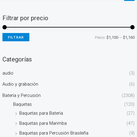
Filtrar por precio
FILTRAR
Precio:
$1,100
—
$1,160
Categorías
audio
(3)
Audio y grabación
(6)
Batería y Percusión
(2308)
Baquetas
(120)
Baquetas para Batería
(27)
Baquetas para Marimba
(47)
Baquetas para Percusión Brasileña
(9)