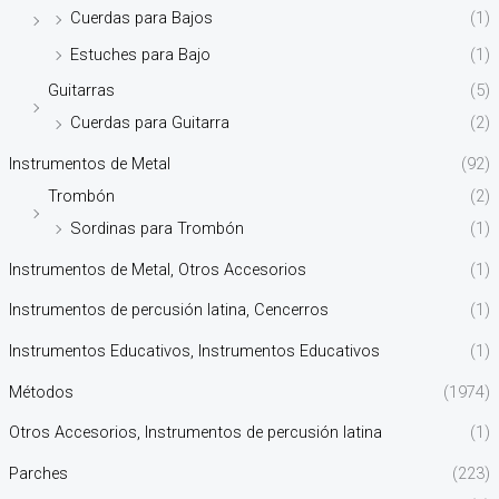
Cuerdas para Bajos
(1)
Estuches para Bajo
(1)
Guitarras
(5)
Cuerdas para Guitarra
(2)
Instrumentos de Metal
(92)
Trombón
(2)
Sordinas para Trombón
(1)
Instrumentos de Metal, Otros Accesorios
(1)
Instrumentos de percusión latina, Cencerros
(1)
Instrumentos Educativos, Instrumentos Educativos
(1)
Métodos
(1974)
Otros Accesorios, Instrumentos de percusión latina
(1)
Parches
(223)