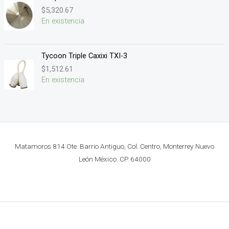
$
5,320.67
En existencia
Tycoon Triple Caxixi TXI-3
$
1,512.61
En existencia
Matamoros 814 Ote. Barrio Antiguo, Col. Centro, Monterrey Nuevo
León México. CP. 64000