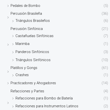
Pedales de Bombo
(5)
Percusión Brasileña
(36)
Triángulos Brasileños
(6)
Percusión Sinfónica
(21)
Castañuelas Sinfónicas
(7)
Marimba
(1)
Panderos Sinfónicos
(3)
Triángulos Sinfónicos
(10)
Platillos y Gongs
(61)
Crashes
(1)
Practicadores y Ahogadores
(14)
Refacciones y Partes
(4)
Refacciones para Bombo de Batería
(1)
Refacciones para Instrumentos Latinos
(2)