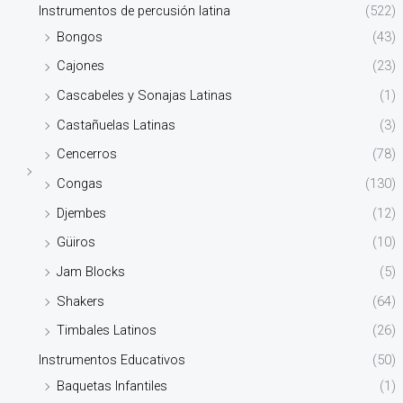
Instrumentos de percusión latina
(522)
Bongos
(43)
Cajones
(23)
Cascabeles y Sonajas Latinas
(1)
Castañuelas Latinas
(3)
Cencerros
(78)
Congas
(130)
Djembes
(12)
Güiros
(10)
Jam Blocks
(5)
Shakers
(64)
Timbales Latinos
(26)
Instrumentos Educativos
(50)
Baquetas Infantiles
(1)