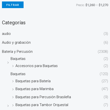
FILTRAR
Precio:
$1,260
—
$1,270
Categorías
audio
(3)
Audio y grabación
(6)
Batería y Percusión
(2308)
Baquetas
(2)
Accesorios para Baquetas
(2)
Baquetas
(120)
Baquetas para Batería
(27)
Baquetas para Marimba
(47)
Baquetas para Percusión Brasileña
(9)
Baquetas para Tambor Orquestal
(7)