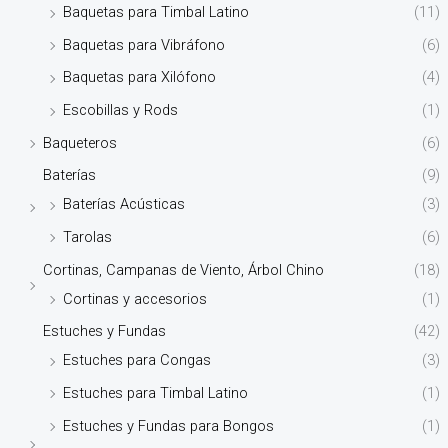
Baquetas para Timbal Latino
(11)
Baquetas para Vibráfono
(6)
Baquetas para Xilófono
(4)
Escobillas y Rods
(1)
Baqueteros
(6)
Baterías
(9)
Baterías Acústicas
(3)
Tarolas
(6)
Cortinas, Campanas de Viento, Árbol Chino
(18)
Cortinas y accesorios
(1)
Estuches y Fundas
(42)
Estuches para Congas
(3)
Estuches para Timbal Latino
(1)
Estuches y Fundas para Bongos
(1)