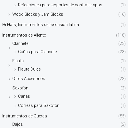
Refacciones para soportes de contratiempos
(1)
Wood Blocks y Jam Blocks
(16)
Hi Hats, Instrumentos de percusión latina
(1)
Instrumentos de Aliento
(118)
Clarinete
(23)
Cañas para Clarinete
(23)
Flauta
(1)
Flauta Dulce
(1)
Otros Accesorios
(23)
Saxofón
(2)
Cañas
(1)
Correas para Saxofón
(1)
Instrumentos de Cuerda
(55)
Bajos
(2)