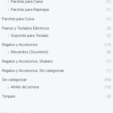
Parches para Caixa
(1)
Parches para Repinique
(1)
Parches para Cuica
(1)
Pianos y Teclados Eléctricos
(3)
Soportes para Teclado
(2)
Regalos y Accesorios
(15)
Recuerdos (Souvenirs)
(8)
Regalos y Accesorios, Shakers
(1)
Regalos y Accesorios, Sin categorizar
(1)
Sin categorizar
(49)
Atriles de Lectura
(16)
Timpani
(9)