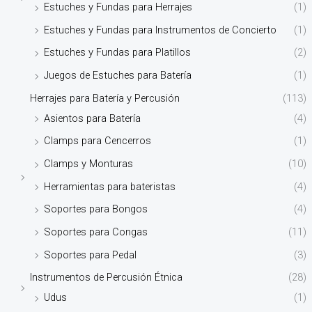
Estuches y Fundas para Herrajes
(1)
Estuches y Fundas para Instrumentos de Concierto
(1)
Estuches y Fundas para Platillos
(2)
Juegos de Estuches para Batería
(1)
Herrajes para Batería y Percusión
(113)
Asientos para Batería
(4)
Clamps para Cencerros
(1)
Clamps y Monturas
(10)
Herramientas para bateristas
(4)
Soportes para Bongos
(4)
Soportes para Congas
(11)
Soportes para Pedal
(3)
Instrumentos de Percusión Étnica
(28)
Udus
(1)