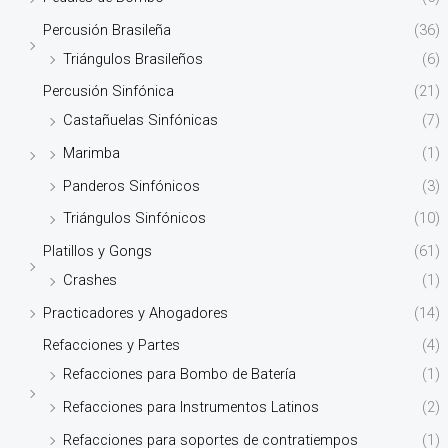
Percusión Brasileña
(36)
Triángulos Brasileños
(6)
Percusión Sinfónica
(21)
Castañuelas Sinfónicas
(7)
Marimba
(1)
Panderos Sinfónicos
(3)
Triángulos Sinfónicos
(10)
Platillos y Gongs
(61)
Crashes
(1)
Practicadores y Ahogadores
(14)
Refacciones y Partes
(4)
Refacciones para Bombo de Batería
(1)
Refacciones para Instrumentos Latinos
(2)
Refacciones para soportes de contratiempos
(1)