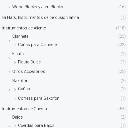
Wood Blocks y Jam Blocks
(16)
Hi Hats, Instrumentos de percusión latina
(1)
Instrumentos de Aliento
(118)
Clarinete
(23)
Cañas para Clarinete
(23)
Flauta
(1)
Flauta Dulce
(1)
Otros Accesorios
(23)
Saxofón
(2)
Cañas
(1)
Correas para Saxofón
(1)
Instrumentos de Cuerda
(55)
Bajos
(2)
Cuerdas para Bajos
(1)