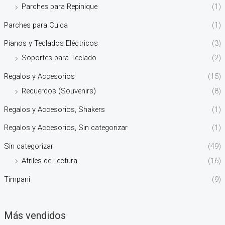
Parches para Repinique
(1)
Parches para Cuica
(1)
Pianos y Teclados Eléctricos
(3)
Soportes para Teclado
(2)
Regalos y Accesorios
(15)
Recuerdos (Souvenirs)
(8)
Regalos y Accesorios, Shakers
(1)
Regalos y Accesorios, Sin categorizar
(1)
Sin categorizar
(49)
Atriles de Lectura
(16)
Timpani
(9)
Más vendidos