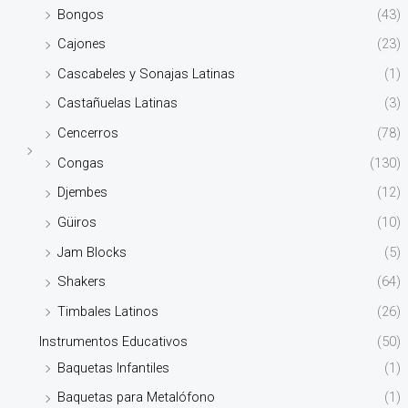
Bongos
(43)
Cajones
(23)
Cascabeles y Sonajas Latinas
(1)
Castañuelas Latinas
(3)
Cencerros
(78)
Congas
(130)
Djembes
(12)
Güiros
(10)
Jam Blocks
(5)
Shakers
(64)
Timbales Latinos
(26)
Instrumentos Educativos
(50)
Baquetas Infantiles
(1)
Baquetas para Metalófono
(1)