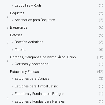
Escobillas y Rods
(1)
Baquetas
(2)
Accesorios para Baquetas
(2)
Baqueteros
(6)
Baterías
(9)
Baterías Acústicas
(3)
Tarolas
(6)
Cortinas, Campanas de Viento, Árbol Chino
(18)
Cortinas y accesorios
(1)
Estuches y Fundas
(42)
Estuches para Congas
(3)
Estuches para Timbal Latino
(1)
Estuches y Fundas para Bongos
(1)
Estuches y Fundas para Herrajes
(1)