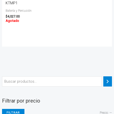
KTMP1
Batería y Percusión
$
4,027.00
Agotado
Filtrar por precio
FILTRAR
Precio:
—