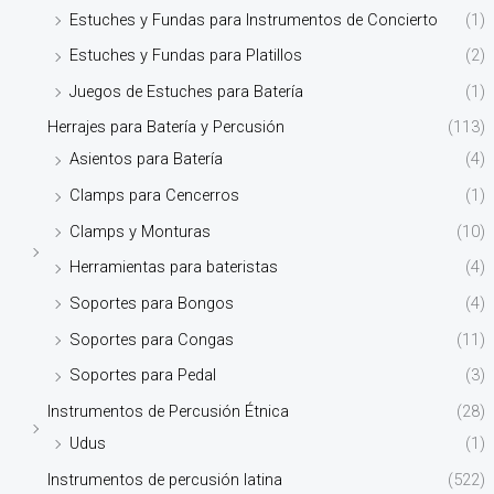
Estuches y Fundas para Instrumentos de Concierto
(1)
Estuches y Fundas para Platillos
(2)
Juegos de Estuches para Batería
(1)
Herrajes para Batería y Percusión
(113)
Asientos para Batería
(4)
Clamps para Cencerros
(1)
Clamps y Monturas
(10)
Herramientas para bateristas
(4)
Soportes para Bongos
(4)
Soportes para Congas
(11)
Soportes para Pedal
(3)
Instrumentos de Percusión Étnica
(28)
Udus
(1)
Instrumentos de percusión latina
(522)