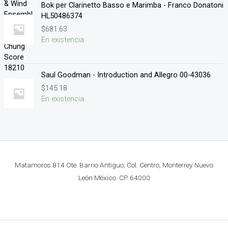
Bok per Clarinetto Basso e Marimba - Franco Donatoni
HL50486374
$
681.63
En existencia
Saul Goodman - Introduction and Allegro 00-43036
$
145.18
En existencia
Matamoros 814 Ote. Barrio Antiguo, Col. Centro, Monterrey Nuevo
León México. CP. 64000