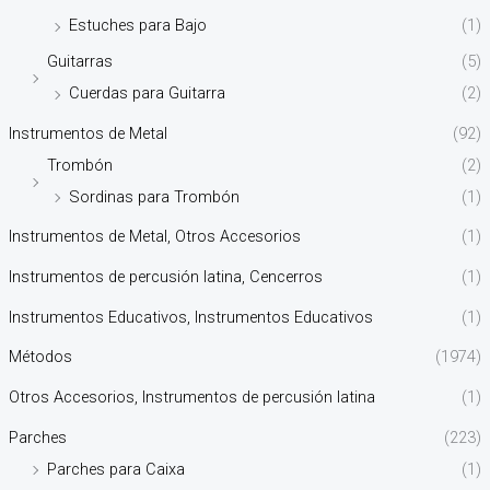
Estuches para Bajo
(1)
Guitarras
(5)
Cuerdas para Guitarra
(2)
Instrumentos de Metal
(92)
Trombón
(2)
Sordinas para Trombón
(1)
Instrumentos de Metal, Otros Accesorios
(1)
Instrumentos de percusión latina, Cencerros
(1)
Instrumentos Educativos, Instrumentos Educativos
(1)
Métodos
(1974)
Otros Accesorios, Instrumentos de percusión latina
(1)
Parches
(223)
Parches para Caixa
(1)