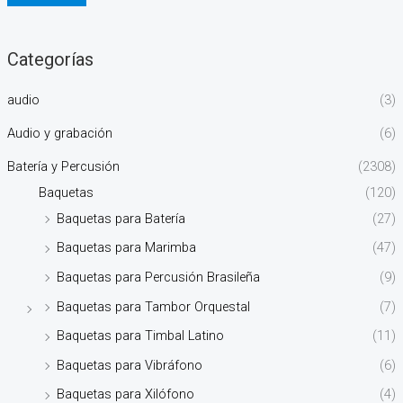
Categorías
audio
(3)
Audio y grabación
(6)
Batería y Percusión
(2308)
Baquetas
(120)
Baquetas para Batería
(27)
Baquetas para Marimba
(47)
Baquetas para Percusión Brasileña
(9)
Baquetas para Tambor Orquestal
(7)
Baquetas para Timbal Latino
(11)
Baquetas para Vibráfono
(6)
Baquetas para Xilófono
(4)