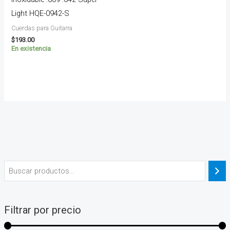
Light HQE-0942-S
Cuerdas para Guitarra
$
193.00
En existencia
Filtrar por precio