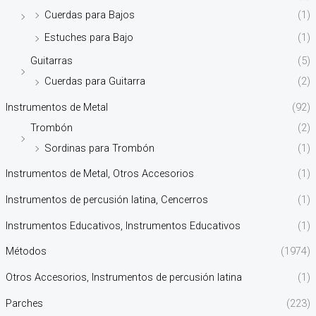
Cuerdas para Bajos
(1)
Estuches para Bajo
(1)
Guitarras
(5)
Cuerdas para Guitarra
(2)
Instrumentos de Metal
(92)
Trombón
(2)
Sordinas para Trombón
(1)
Instrumentos de Metal, Otros Accesorios
(1)
Instrumentos de percusión latina, Cencerros
(1)
Instrumentos Educativos, Instrumentos Educativos
(1)
Métodos
(1974)
Otros Accesorios, Instrumentos de percusión latina
(1)
Parches
(223)