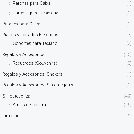
Parches para Caixa
(1)
Parches para Repinique
(1)
Parches para Cuica
(1)
Pianos y Teclados Eléctricos
(3)
Soportes para Teclado
(2)
Regalos y Accesorios
(15)
Recuerdos (Souvenirs)
(8)
Regalos y Accesorios, Shakers
(1)
Regalos y Accesorios, Sin categorizar
(1)
Sin categorizar
(49)
Atriles de Lectura
(16)
Timpani
(9)