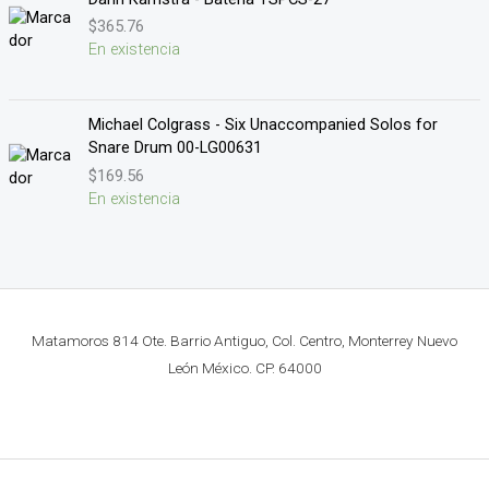
$
365.76
En existencia
Michael Colgrass - Six Unaccompanied Solos for
Snare Drum 00-LG00631
$
169.56
En existencia
Matamoros 814 Ote. Barrio Antiguo, Col. Centro, Monterrey Nuevo
León México. CP. 64000