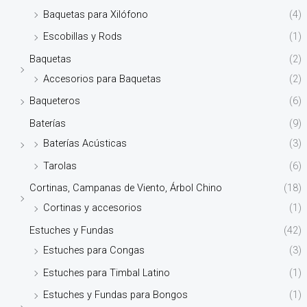
Baquetas para Xilófono
(4)
Escobillas y Rods
(1)
Baquetas
(2)
Accesorios para Baquetas
(2)
Baqueteros
(6)
Baterías
(9)
Baterías Acústicas
(3)
Tarolas
(6)
Cortinas, Campanas de Viento, Árbol Chino
(18)
Cortinas y accesorios
(1)
Estuches y Fundas
(42)
Estuches para Congas
(3)
Estuches para Timbal Latino
(1)
Estuches y Fundas para Bongos
(1)