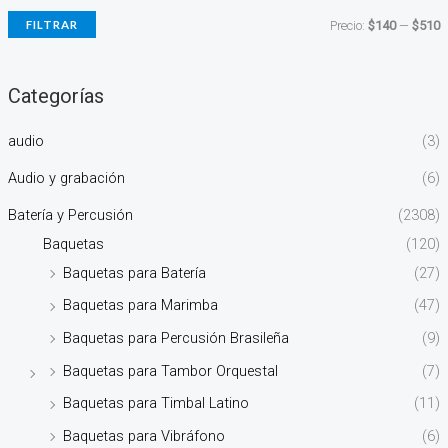
FILTRAR
Precio:
$140
—
$510
Categorías
audio
(3)
Audio y grabación
(6)
Batería y Percusión
(2308)
Baquetas
(120)
Baquetas para Batería
(27)
Baquetas para Marimba
(47)
Baquetas para Percusión Brasileña
(9)
Baquetas para Tambor Orquestal
(7)
Baquetas para Timbal Latino
(11)
Baquetas para Vibráfono
(6)