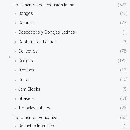
Instrumentos de percusión latina
(522)
Bongos
(43)
Cajones
(23)
Cascabeles y Sonajas Latinas
(1)
Castañuelas Latinas
(3)
Cencerros
(78)
Congas
(130)
Djembes
(12)
Güiros
(10)
Jam Blocks
(5)
Shakers
(64)
Timbales Latinos
(26)
Instrumentos Educativos
(50)
Baquetas Infantiles
(1)