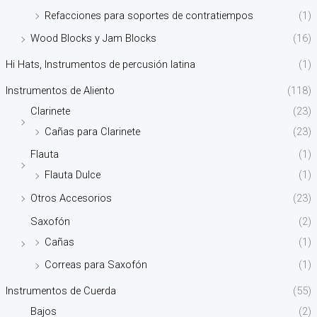
Refacciones para soportes de contratiempos
(1)
Wood Blocks y Jam Blocks
(16)
Hi Hats, Instrumentos de percusión latina
(1)
Instrumentos de Aliento
(118)
Clarinete
(23)
Cañas para Clarinete
(23)
Flauta
(1)
Flauta Dulce
(1)
Otros Accesorios
(23)
Saxofón
(2)
Cañas
(1)
Correas para Saxofón
(1)
Instrumentos de Cuerda
(55)
Bajos
(2)