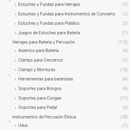
Estuches y Fundas para Herrajes
(1)
Estuches y Fundas para Instrumentos de Concierto
(1)
Estuches y Fundas para Platillos
(2)
Juegos de Estuches para Batería
(1)
Herrajes para Batería y Percusión
(113)
Asientos para Batería
(4)
Clamps para Cencerros
(1)
Clamps y Monturas
(10)
Herramientas para bateristas
(4)
Soportes para Bongos
(4)
Soportes para Congas
(11)
Soportes para Pedal
(3)
Instrumentos de Percusión Étnica
(28)
Udus
(1)