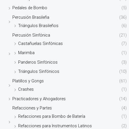
Pedales de Bombo
(5)
Percusión Brasileña
(36)
Triángulos Brasileños
(6)
Percusión Sinfónica
(21)
Castañuelas Sinfónicas
(7)
Marimba
(1)
Panderos Sinfónicos
(3)
Triángulos Sinfónicos
(10)
Platillos y Gongs
(61)
Crashes
(1)
Practicadores y Ahogadores
(14)
Refacciones y Partes
(4)
Refacciones para Bombo de Batería
(1)
Refacciones para Instrumentos Latinos
(2)