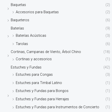
Baquetas
(2)
Accesorios para Baquetas
(2)
Baqueteros
(6)
Baterías
(9)
Baterías Acústicas
(3)
Tarolas
(6)
Cortinas, Campanas de Viento, Árbol Chino
(18)
Cortinas y accesorios
(1)
Estuches y Fundas
(42)
Estuches para Congas
(3)
Estuches para Timbal Latino
(1)
Estuches y Fundas para Bongos
(1)
Estuches y Fundas para Herrajes
(1)
Estuches y Fundas para Instrumentos de Concierto
(1)