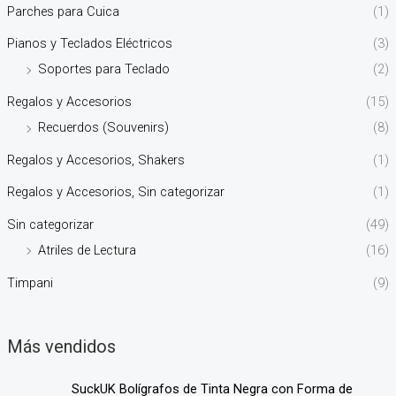
Parches para Cuica
(1)
Pianos y Teclados Eléctricos
(3)
Soportes para Teclado
(2)
Regalos y Accesorios
(15)
Recuerdos (Souvenirs)
(8)
Regalos y Accesorios, Shakers
(1)
Regalos y Accesorios, Sin categorizar
(1)
Sin categorizar
(49)
Atriles de Lectura
(16)
Timpani
(9)
Más vendidos
SuckUK Bolígrafos de Tinta Negra con Forma de