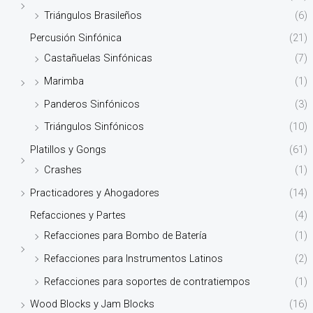
Triángulos Brasileños
(6)
Percusión Sinfónica
(21)
Castañuelas Sinfónicas
(7)
Marimba
(1)
Panderos Sinfónicos
(3)
Triángulos Sinfónicos
(10)
Platillos y Gongs
(61)
Crashes
(1)
Practicadores y Ahogadores
(14)
Refacciones y Partes
(4)
Refacciones para Bombo de Batería
(1)
Refacciones para Instrumentos Latinos
(2)
Refacciones para soportes de contratiempos
(1)
Wood Blocks y Jam Blocks
(16)