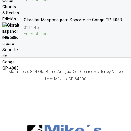
Gibraltar Mariposa para Soporte de Conga GP-4083
$
111.45
En existencia
Matamoros 814 Ote. Barrio Antiguo, Col. Centro, Monterrey Nuevo
León México. CP. 64000