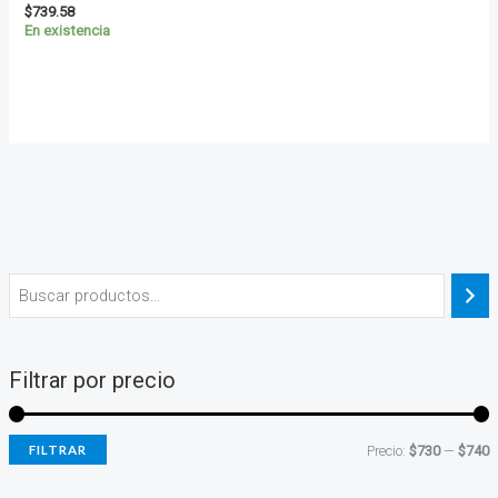
$
739.58
En existencia
Filtrar por precio
FILTRAR
Precio:
$730
—
$740