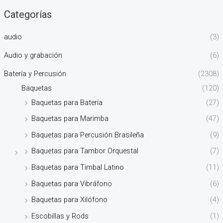
Categorías
audio
(3)
Audio y grabación
(6)
Batería y Percusión
(2308)
Baquetas
(120)
Baquetas para Batería
(27)
Baquetas para Marimba
(47)
Baquetas para Percusión Brasileña
(9)
Baquetas para Tambor Orquestal
(7)
Baquetas para Timbal Latino
(11)
Baquetas para Vibráfono
(6)
Baquetas para Xilófono
(4)
Escobillas y Rods
(1)