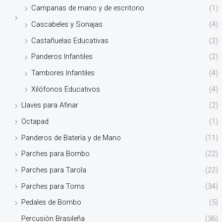
Campanas de mano y de escritorio
(1)
Cascabeles y Sonajas
(4)
Castañuelas Educativas
(2)
Panderos Infantiles
(2)
Tambores Infantiles
(4)
Xilófonos Educativos
(4)
Llaves para Afinar
(2)
Octapad
(1)
Panderos de Batería y de Mano
(11)
Parches para Bombo
(22)
Parches para Tarola
(22)
Parches para Toms
(34)
Pedales de Bombo
(5)
Percusión Brasileña
(36)