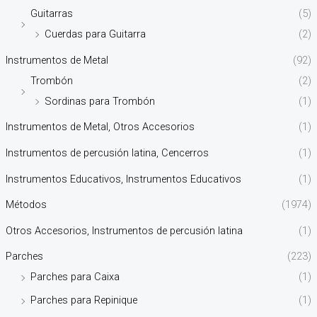
Guitarras
(5)
Cuerdas para Guitarra
(2)
Instrumentos de Metal
(92)
Trombón
(2)
Sordinas para Trombón
(1)
Instrumentos de Metal, Otros Accesorios
(1)
Instrumentos de percusión latina, Cencerros
(1)
Instrumentos Educativos, Instrumentos Educativos
(1)
Métodos
(1974)
Otros Accesorios, Instrumentos de percusión latina
(1)
Parches
(223)
Parches para Caixa
(1)
Parches para Repinique
(1)