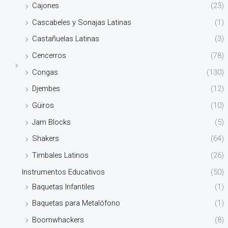
Cajones
(23)
Cascabeles y Sonajas Latinas
(1)
Castañuelas Latinas
(3)
Cencerros
(78)
Congas
(130)
Djembes
(12)
Güiros
(10)
Jam Blocks
(5)
Shakers
(64)
Timbales Latinos
(26)
Instrumentos Educativos
(50)
Baquetas Infantiles
(1)
Baquetas para Metalófono
(1)
Boomwhackers
(8)