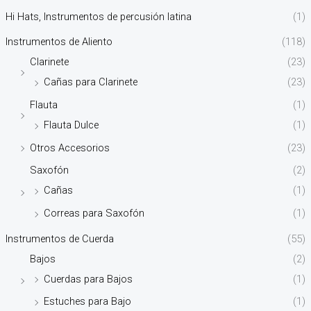
Hi Hats, Instrumentos de percusión latina
(1)
Instrumentos de Aliento
(118)
Clarinete
(23)
Cañas para Clarinete
(23)
Flauta
(1)
Flauta Dulce
(1)
Otros Accesorios
(23)
Saxofón
(2)
Cañas
(1)
Correas para Saxofón
(1)
Instrumentos de Cuerda
(55)
Bajos
(2)
Cuerdas para Bajos
(1)
Estuches para Bajo
(1)