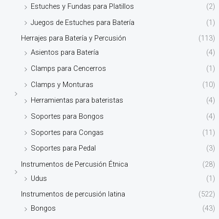
Estuches y Fundas para Platillos
(2)
Juegos de Estuches para Batería
(1)
Herrajes para Batería y Percusión
(113)
Asientos para Batería
(4)
Clamps para Cencerros
(1)
Clamps y Monturas
(10)
Herramientas para bateristas
(4)
Soportes para Bongos
(4)
Soportes para Congas
(11)
Soportes para Pedal
(3)
Instrumentos de Percusión Étnica
(28)
Udus
(1)
Instrumentos de percusión latina
(522)
Bongos
(43)